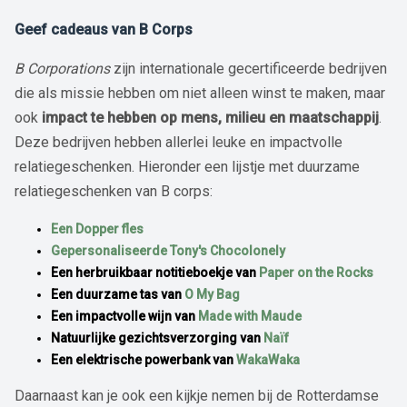
Geef cadeaus van B Corps
B Corporations
zijn internationale gecertificeerde bedrijven
die als missie hebben om niet alleen winst te maken, maar
ook
impact te hebben op mens, milieu en maatschappij
.
Deze bedrijven hebben allerlei leuke en impactvolle
relatiegeschenken. Hieronder een lijstje met duurzame
relatiegeschenken van B corps:
Een Dopper fles
Gepersonaliseerde Tony's Chocolonely
Een herbruikbaar notitieboekje van
Paper on the Rocks
Een duurzame tas van
O My Bag
Een impactvolle wijn van
Made with Maude
Natuurlijke gezichtsverzorging van
Naïf
Een elektrische powerbank van
WakaWaka
Daarnaast kan je ook een kijkje nemen bij de Rotterdamse