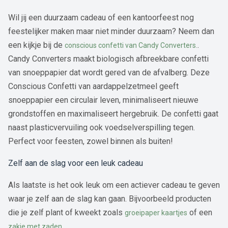
Wil jij een duurzaam cadeau of een kantoorfeest nog
feestelijker maken maar niet minder duurzaam? Neem dan
een kijkje bij de
.
conscious confetti van Candy Converters.
Candy Converters maakt biologisch afbreekbare confetti
van snoeppapier dat wordt gered van de afvalberg. Deze
Conscious Confetti van aardappelzetmeel geeft
snoeppapier een circulair leven, minimaliseert nieuwe
grondstoffen en maximaliseert hergebruik. De confetti gaat
naast plasticvervuiling ook voedselverspilling tegen.
Perfect voor feesten, zowel binnen als buiten!
Zelf aan de slag voor een leuk cadeau
Als laatste is het ook leuk om een actiever cadeau te geven
waar je zelf aan de slag kan gaan. Bijvoorbeeld producten
die je zelf plant of kweekt zoals
of een
groeipaper kaartjes
.
zakje met zaden