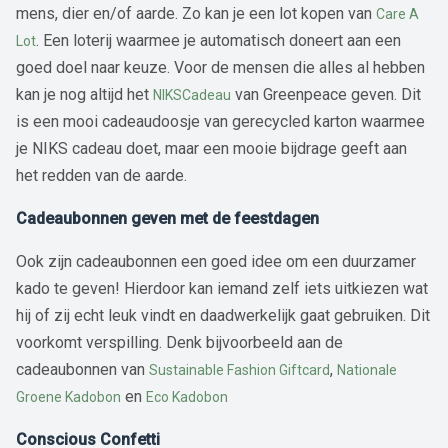
mens, dier en/of aarde. Zo kan je een lot kopen van
Care A
. Een loterij waarmee je automatisch doneert aan een
Lot
goed doel naar keuze. Voor de mensen die alles al hebben
kan je nog altijd het
van Greenpeace geven. Dit
NIKSCadeau
is een mooi cadeaudoosje van gerecycled karton waarmee
je NIKS cadeau doet, maar een mooie bijdrage geeft aan
het redden van de aarde.
Cadeaubonnen geven met de feestdagen
Ook zijn cadeaubonnen een goed idee om een duurzamer
kado te geven! Hierdoor kan iemand zelf iets uitkiezen wat
hij of zij echt leuk vindt en daadwerkelijk gaat gebruiken. Dit
voorkomt verspilling. Denk bijvoorbeeld aan de
cadeaubonnen van
,
Sustainable Fashion Giftcard
Nationale
en
Groene Kadobon
Eco Kadobon
Conscious Confetti