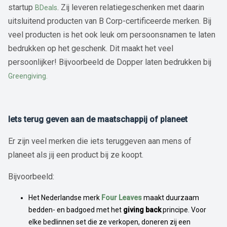
startup
. Zij leveren relatiegeschenken met daarin
BDeals
uitsluitend producten van B Corp-certificeerde merken. Bij
veel producten is het ook leuk om persoonsnamen te laten
bedrukken op het geschenk. Dit maakt het veel
persoonlijker! Bijvoorbeeld de Dopper laten bedrukken bij
Greengiving.
Iets terug geven aan de maatschappij of planeet
Er zijn veel merken die iets teruggeven aan mens of
planeet als jij een product bij ze koopt.
Bijvoorbeeld:
Het Nederlandse merk
Four Leaves
maakt duurzaam
bedden- en badgoed met het
giving back
principe. Voor
elke bedlinnen set die ze verkopen, doneren zij een