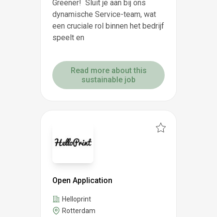
Greener! Sluit je aan bij ons
dynamische Service-team, wat
een cruciale rol binnen het bedrijf
speelt en
Read more about this
sustainable job
Open Application
Helloprint
Rotterdam