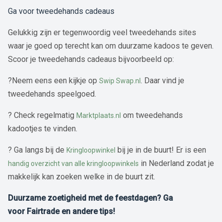
Ga voor tweedehands cadeaus
Gelukkig zijn er tegenwoordig veel tweedehands sites
waar je goed op terecht kan om duurzame kadoos te geven.
Scoor je tweedehands cadeaus bijvoorbeeld op:
?Neem eens een kijkje op
. Daar vind je
Swip Swap.nl
tweedehands speelgoed.
? Check regelmatig
om tweedehands
Marktplaats.nl
kadootjes te vinden.
? Ga langs bij de
bij je in de buurt! Er is een
Kringloopwinkel
in Nederland zodat je
handig overzicht van alle kringloopwinkels
makkelijk kan zoeken welke in de buurt zit.
Duurzame zoetigheid met de feestdagen? Ga
voor Fairtrade en andere tips!