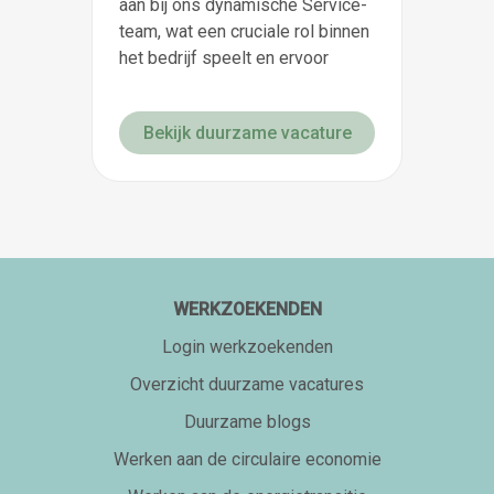
aan bij ons dynamische Service-
team, wat een cruciale rol binnen
het bedrijf speelt en ervoor
Bekijk duurzame vacature
WERKZOEKENDEN
Login werkzoekenden
Overzicht duurzame vacatures
Duurzame blogs
Werken aan de circulaire economie