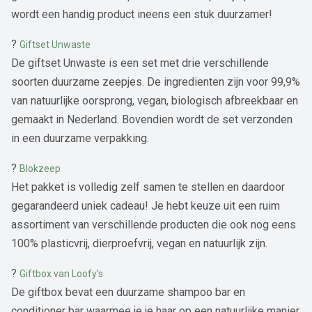
wordt een handig product ineens een stuk duurzamer!
?
Giftset Unwaste
De giftset Unwaste is een set met drie verschillende
soorten duurzame zeepjes. De ingredienten zijn voor 99,9%
van natuurlijke oorsprong, vegan, biologisch afbreekbaar en
gemaakt in Nederland. Bovendien wordt de set verzonden
in een duurzame verpakking.
?
Blokzeep
Het pakket is volledig zelf samen te stellen en daardoor
gegarandeerd uniek cadeau! Je hebt keuze uit een ruim
assortiment van verschillende producten die ook nog eens
100% plasticvrij, dierproefvrij, vegan en natuurlijk zijn.
?
Giftbox van Loofy’s
De giftbox bevat een duurzame shampoo bar en
conditioner bar waarmee je je haar op een natuurlijke manier