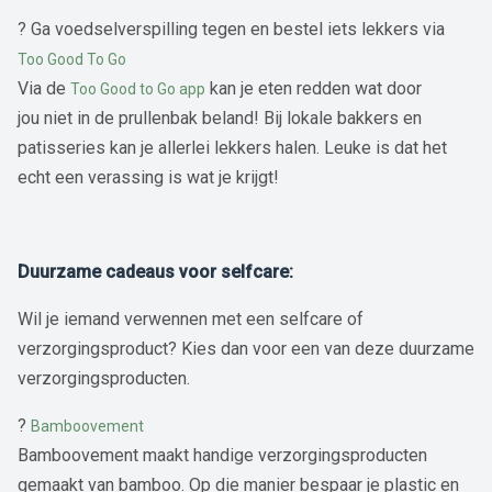
? Ga voedselverspilling tegen en bestel iets lekkers via
Too Good To Go
Via de
kan je eten redden wat door
Too Good to Go app
jou niet in de prullenbak beland! Bij lokale bakkers en
patisseries kan je allerlei lekkers halen. Leuke is dat het
echt een verassing is wat je krijgt!
Duurzame cadeaus voor selfcare:
Wil je iemand verwennen met een selfcare of
verzorgingsproduct? Kies dan voor een van deze duurzame
verzorgingsproducten.
?
Bamboovement
Bamboovement maakt handige verzorgingsproducten
gemaakt van bamboo. Op die manier bespaar je plastic en