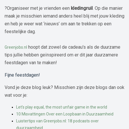
?Organiseer met je vrienden een
kledingruil
. Op die manier
maak je misschien iemand anders heel blij met jouw kleding
en heb je weer wat ‘nieuws’ om aan te trekken op een
feestelijke dag.
hoopt dat zowel de cadeau's als de duurzame
Greenjobs.nl
tips jullie hebben geïnspireerd om er dit jaar duurzamere
feestdagen van te maken!
Fijne feestdagen!
Vond je deze blog leuk? Misschien zijn deze blogs dan ook
wat voor je:
Let's play equal, the most unfair game in the world
10 Misvattingen Over een Loopbaan in Duurzaamheid
Luistertips van Greenjobs.nl: 18 podcasts over
duurzaamheid