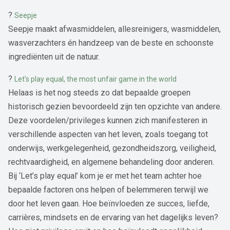
?
Seepje
Seepje maakt afwasmiddelen, allesreinigers, wasmiddelen,
wasverzachters én handzeep van de beste en schoonste
ingrediënten uit de natuur.
?
Let's play equal, the most unfair game in the world
Helaas is het nog steeds zo dat bepaalde groepen
historisch gezien bevoordeeld zijn ten opzichte van andere.
Deze voordelen/privileges kunnen zich manifesteren in
verschillende aspecten van het leven, zoals toegang tot
onderwijs, werkgelegenheid, gezondheidszorg, veiligheid,
rechtvaardigheid, en algemene behandeling door anderen.
Bij ‘Let’s play equal’ kom je er met het team achter hoe
bepaalde factoren ons helpen of belemmeren terwijl we
door het leven gaan. Hoe beïnvloeden ze succes, liefde,
carrières, mindsets en de ervaring van het dagelijks leven?