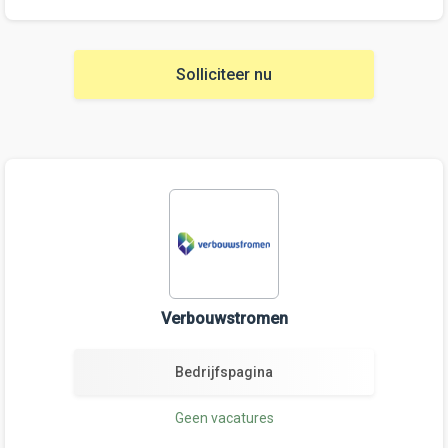
Solliciteer nu
Verbouwstromen
Bedrijfspagina
Geen vacatures