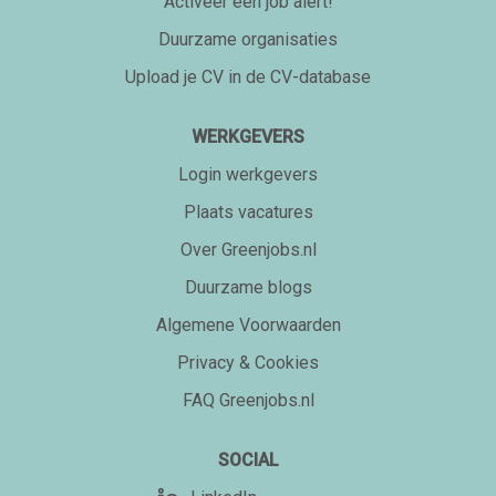
Activeer een job alert!
Duurzame organisaties
Upload je CV in de CV-database
WERKGEVERS
Login werkgevers
Plaats vacatures
Over Greenjobs.nl
Duurzame blogs
Algemene Voorwaarden
Privacy & Cookies
FAQ Greenjobs.nl
SOCIAL