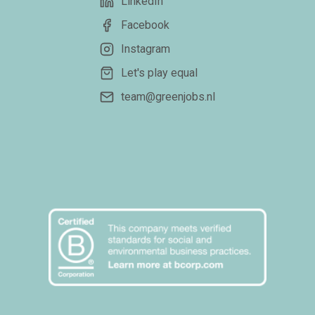
LinkedIn
Facebook
Instagram
Let's play equal
team@greenjobs.nl