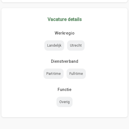
Vacature details
Werkregio
Landelijk
Utrecht
Dienstverband
Part-time
Full-time
Functie
Overig