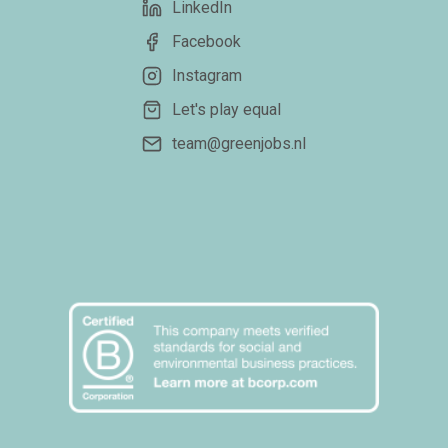
LinkedIn
Facebook
Instagram
Let's play equal
team@greenjobs.nl