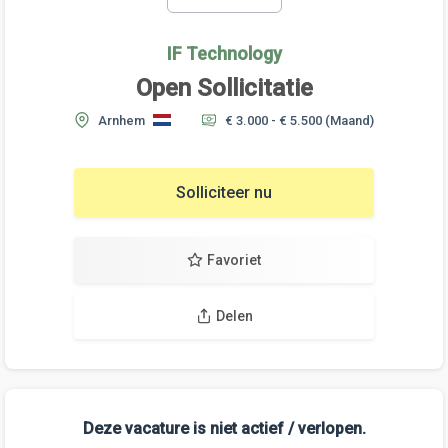
IF Technology
Open Sollicitatie
Arnhem
€ 3.000 - € 5.500
(Maand)
Solliciteer nu
Favoriet
Delen
Deze vacature is niet actief / verlopen.