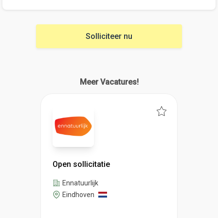
Solliciteer nu
Meer Vacatures!
Open sollicitatie
Ennatuurlijk
Eindhoven