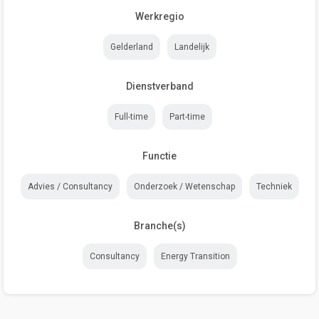
Werkregio
Gelderland
Landelijk
Dienstverband
Full-time
Part-time
Functie
Advies / Consultancy
Onderzoek / Wetenschap
Techniek
Branche(s)
Consultancy
Energy Transition