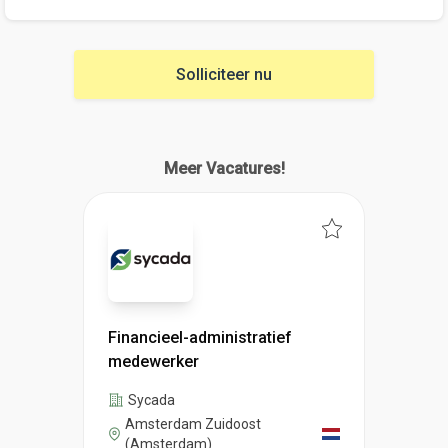
Solliciteer nu
Meer Vacatures!
Financieel-administratief
medewerker
Sycada
Amsterdam Zuidoost
(Amsterdam)