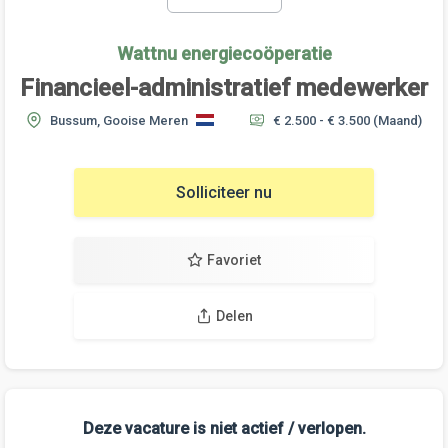
Wattnu energiecoöperatie
Financieel-administratief medewerker
Bussum, Gooise Meren
€ 2.500 - € 3.500
(Maand)
Solliciteer nu
Favoriet
Delen
Deze vacature is niet actief / verlopen.