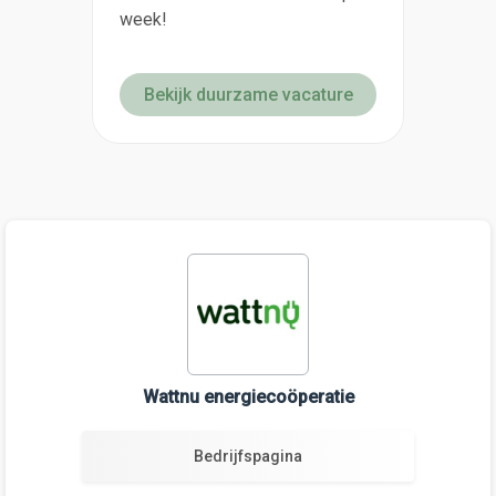
week!
Bekijk duurzame vacature
Wattnu energiecoöperatie
Bedrijfspagina