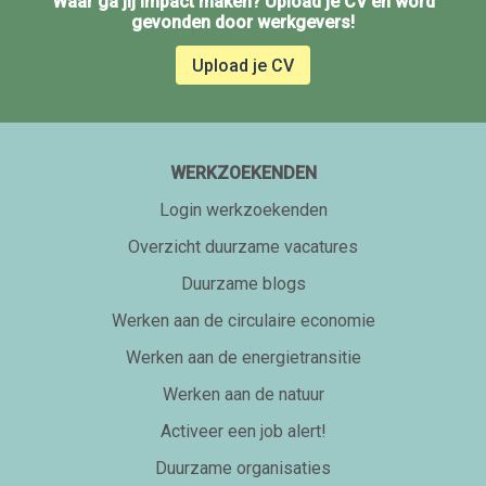
Waar ga jij impact maken? Upload je CV en word
gevonden door werkgevers!
Upload je CV
WERKZOEKENDEN
Login werkzoekenden
Overzicht duurzame vacatures
Duurzame blogs
Werken aan de circulaire economie
Werken aan de energietransitie
Werken aan de natuur
Activeer een job alert!
Duurzame organisaties