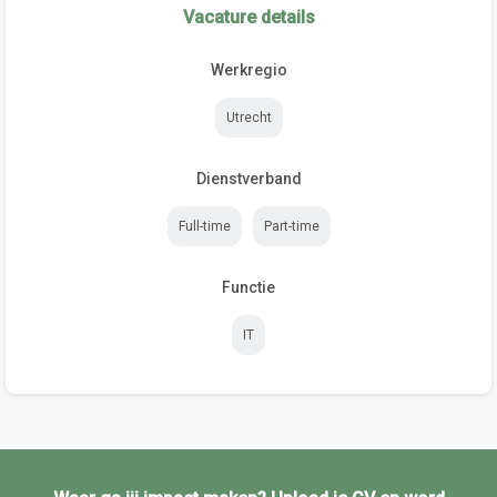
Vacature details
Werkregio
Utrecht
Dienstverband
Full-time
Part-time
Functie
IT