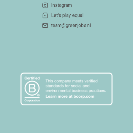
Instagram
Let's play equal
team@greenjobs.nl