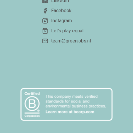
LinkedIn
Facebook
Instagram
Let's play equal
team@greenjobs.nl