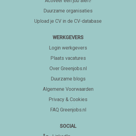
Activeer een job alert!
Duurzame organisaties
Upload je CV in de CV-database
WERKGEVERS
Login werkgevers
Plaats vacatures
Over Greenjobs.nl
Duurzame blogs
Algemene Voorwaarden
Privacy & Cookies
FAQ Greenjobs.nl
SOCIAL