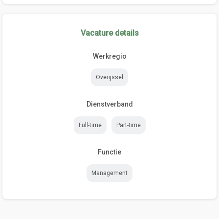
Vacature details
Werkregio
Overijssel
Dienstverband
Full-time
Part-time
Functie
Management