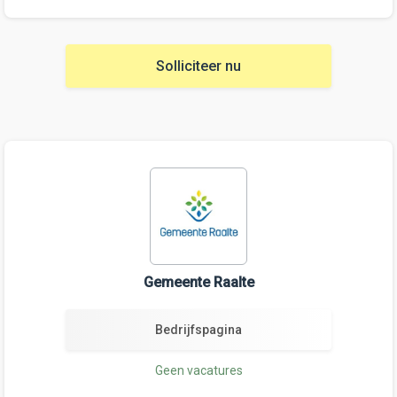
Solliciteer nu
Gemeente Raalte
Bedrijfspagina
Geen vacatures