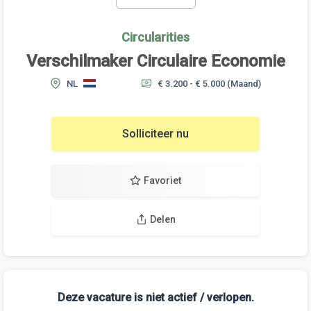
Circularities
Verschilmaker Circulaire Economie
NL
€ 3.200 - € 5.000
(Maand)
Solliciteer nu
Favoriet
Delen
Deze vacature is niet actief / verlopen.