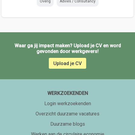
Overig
Advies / Consultancy
Waar ga jij impact maken? Upload je CV en word
gevonden door werkgevers!
Upload je CV
WERKZOEKENDEN
Login werkzoekenden
Overzicht duurzame vacatures
Duurzame blogs
Werken aan de circulaire economie