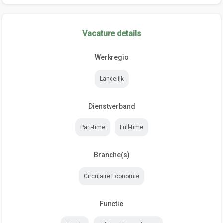
Vacature details
Werkregio
Landelijk
Dienstverband
Part-time
Full-time
Branche(s)
Circulaire Economie
Functie