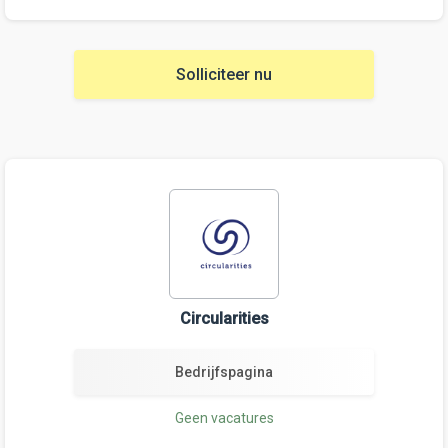
Solliciteer nu
Circularities
Bedrijfspagina
Geen vacatures