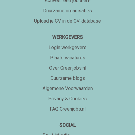
Activeer een job alert!
Duurzame organisaties
Upload je CV in de CV-database
WERKGEVERS
Login werkgevers
Plaats vacatures
Over Greenjobs.nl
Duurzame blogs
Algemene Voorwaarden
Privacy & Cookies
FAQ Greenjobs.nl
SOCIAL