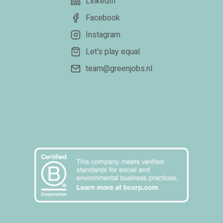
LinkedIn
Facebook
Instagram
Let's play equal
team@greenjobs.nl