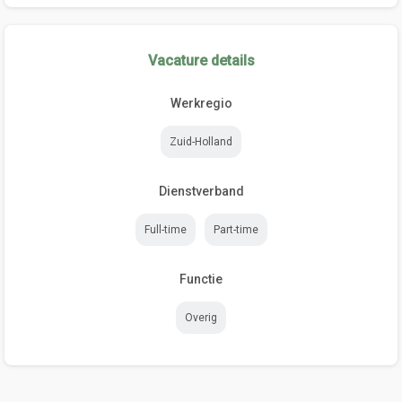
Vacature details
Werkregio
Zuid-Holland
Dienstverband
Full-time
Part-time
Functie
Overig