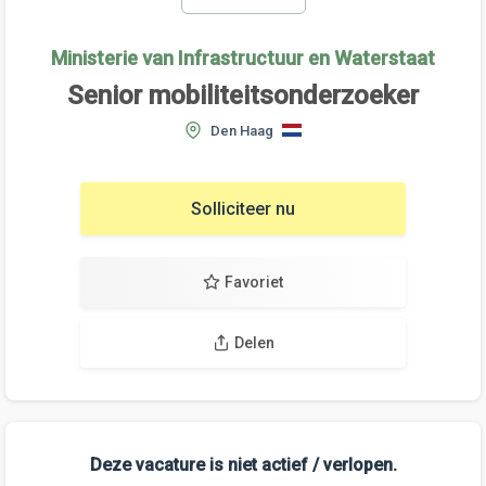
Ministerie van Infrastructuur en Waterstaat
Senior mobiliteitsonderzoeker
Den Haag
Solliciteer nu
Favoriet
Delen
Deze vacature is niet actief / verlopen.