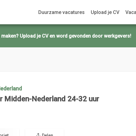
Duurzame vacatures
Upload je CV
Vaca
ct maken? Upload je CV en word gevonden door werkgevers!
Nederland
r Midden-Nederland 24-32 uur
oriet
Delen