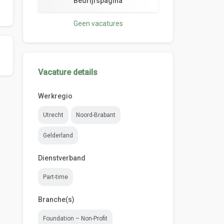
Bedrijfspagina
Geen vacatures
Vacature details
Werkregio
Utrecht
Noord-Brabant
Gelderland
Dienstverband
Part-time
Branche(s)
Foundation – Non-Profit