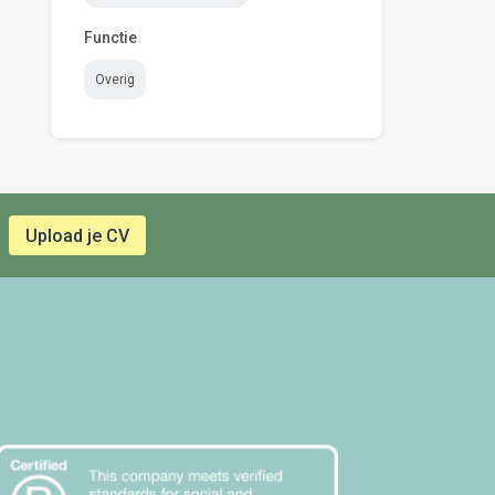
Functie
Overig
Upload je CV