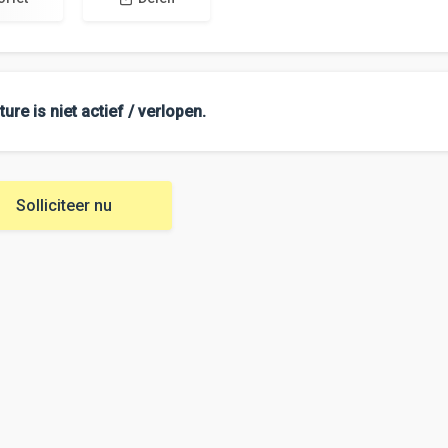
ure is niet actief / verlopen.
Solliciteer nu