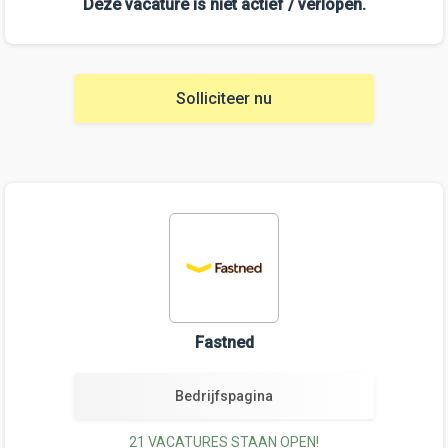
Deze vacature is niet actief / verlopen.
Solliciteer nu
Fastned
Bedrijfspagina
21 VACATURES STAAN OPEN!