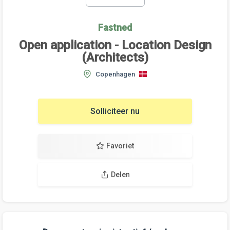
Fastned
Open application - Location Design
(Architects)
Copenhagen
Solliciteer nu
Favoriet
Delen