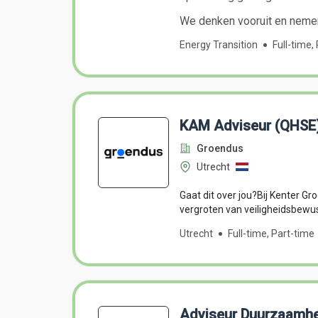
We denken vooruit en nemen
Energy Transition
Full-time,
KAM Adviseur (QHSE
Groendus
Utrecht
Gaat dit over jou?Bij Kenter Gr
vergroten van veiligheidsbewu
Utrecht
Full-time, Part-time
Adviseur Duurzaamh