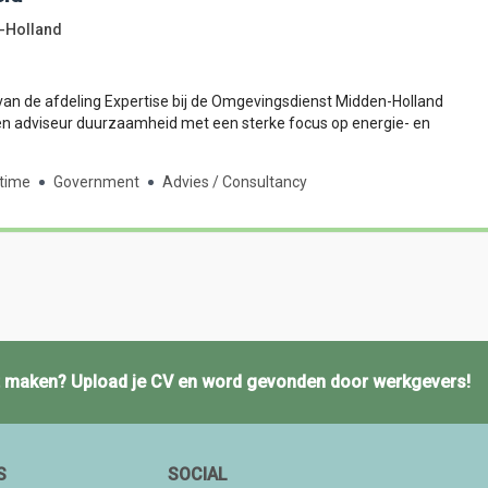
-Holland
n de afdeling Expertise bij de Omgevingsdienst Midden-Holland
n adviseur duurzaamheid met een sterke focus op energie- en
-time
Government
Advies / Consultancy
ct maken? Upload je CV en word gevonden door werkgevers!
S
SOCIAL