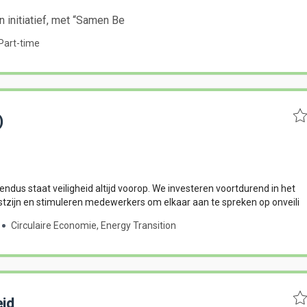
 initiatief, met “Samen Be
 Part-time
)
oendus staat veiligheid altijd voorop. We investeren voortdurend in het
stzijn en stimuleren medewerkers om elkaar aan te spreken op onveili
Circulaire Economie, Energy Transition
eid