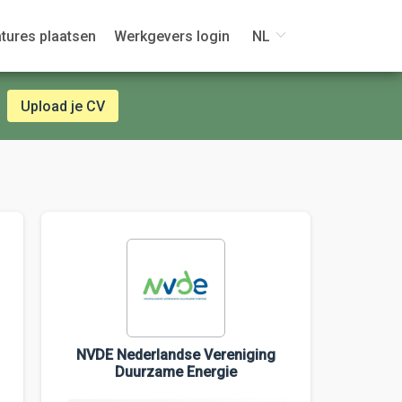
tures plaatsen
Werkgevers login
NL
Upload je CV
NVDE Nederlandse Vereniging
Duurzame Energie