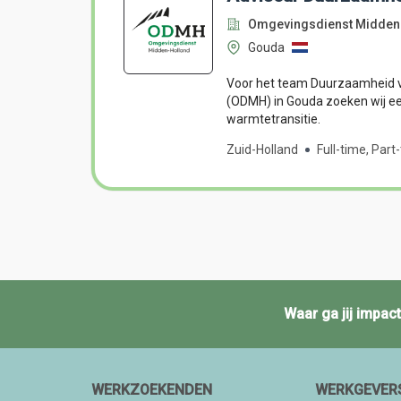
Omgevingsdienst Midden
Gouda
Voor het team Duurzaamheid va
(ODMH) in Gouda zoeken wij ee
warmtetransitie.
Zuid-Holland
Full-time, Part
Waar ga jij impa
WERKZOEKENDEN
WERKGEVER