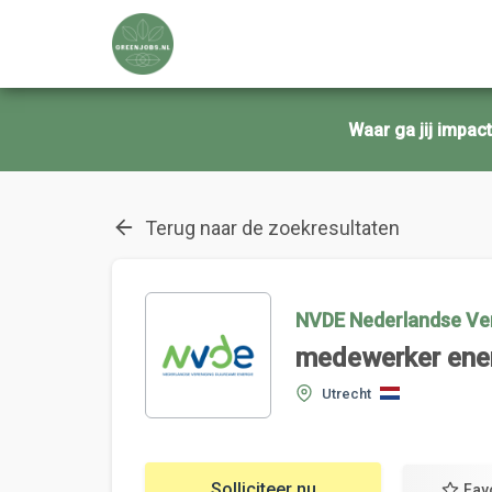
Waar ga jij impa
Terug naar de zoekresultaten
NVDE Nederlandse Ve
medewerker energ
Utrecht
Solliciteer nu
Fav