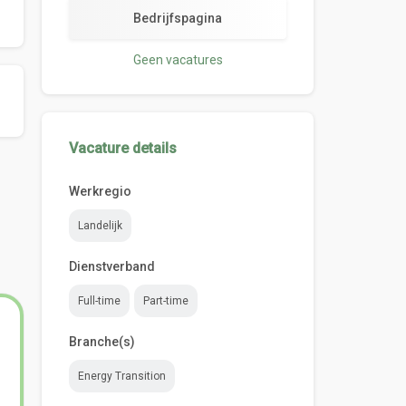
Bedrijfspagina
Geen vacatures
Vacature details
Werkregio
Landelijk
Dienstverband
Full-time
Part-time
Branche(s)
Energy Transition