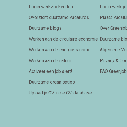
Login werkzoekenden
Login werkge
Overzicht duurzame vacatures
Plaats vacatu
Duurzame blogs
Over Greenjob
Werken aan de circulaire economie
Duurzame bl
Werken aan de energietransitie
Algemene Vo
Werken aan de natuur
Privacy & Co
Activeer een job alert!
FAQ Greenjob
Duurzame organisaties
Upload je CV in de CV-database