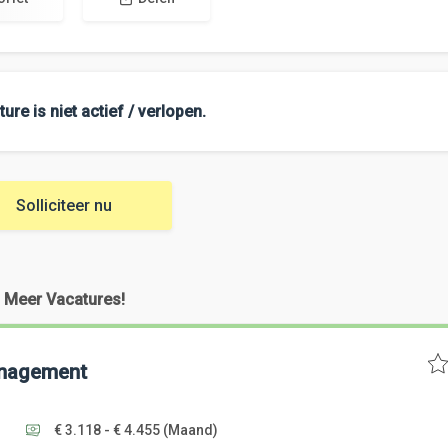
ure is niet actief / verlopen.
Solliciteer nu
Meer Vacatures!
anagement
€ 3.118 - € 4.455
(Maand)