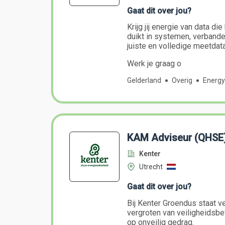
Gaat dit over jou?
Krijg jij energie van data d
duikt in systemen, verbande
juiste en volledige meetdat
Werk je graag o
Gelderland
Overig
Energy
KAM Adviseur (QHSE
Kenter
Utrecht
Gaat dit over jou?
Bij Kenter Groendus staat ve
vergroten van veiligheidsb
op onveilig gedrag.