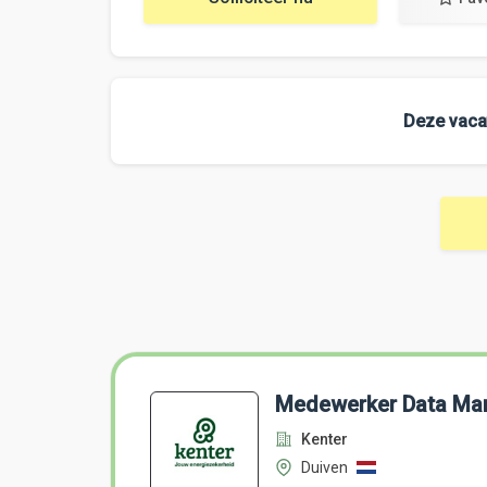
Deze vacat
Medewerker Data M
Kenter
Duiven