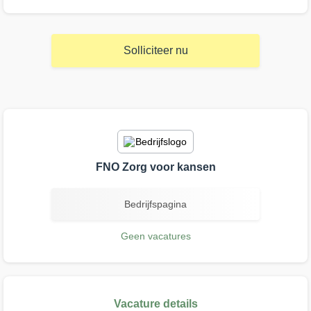
Solliciteer nu
FNO Zorg voor kansen
Bedrijfspagina
Geen vacatures
Vacature details