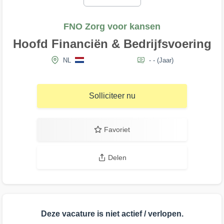
FNO Zorg voor kansen
Hoofd Financiën & Bedrijfsvoering
NL
- -
(Jaar)
Solliciteer nu
Favoriet
Delen
Deze vacature is niet actief / verlopen.