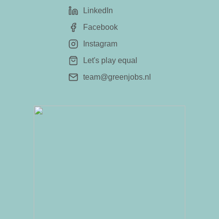
LinkedIn
Facebook
Instagram
Let's play equal
team@greenjobs.nl