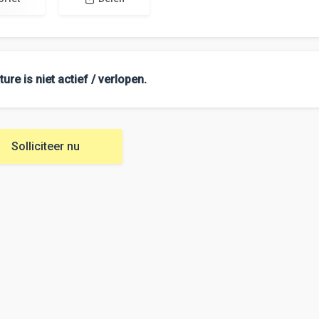
ure is niet actief / verlopen.
Solliciteer nu