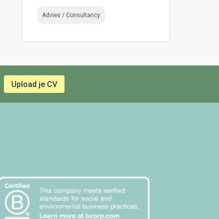
Advies / Consultancy
Upload je CV