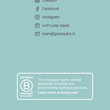
LinkedIn
Facebook
Instagram
Let's play equal
team@greenjobs.nl