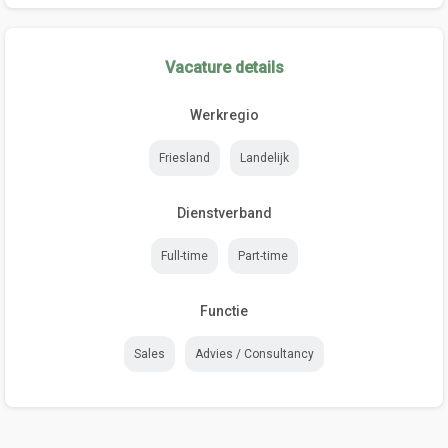
Vacature details
Werkregio
Friesland
Landelijk
Dienstverband
Full-time
Part-time
Functie
Sales
Advies / Consultancy