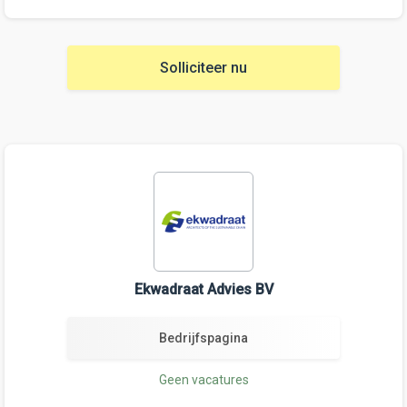
Solliciteer nu
Ekwadraat Advies BV
Bedrijfspagina
Geen vacatures