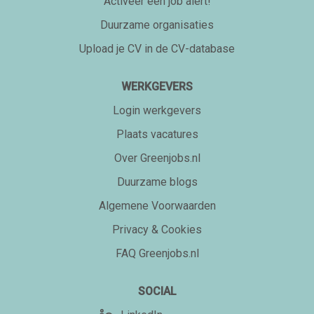
Activeer een job alert!
Duurzame organisaties
Upload je CV in de CV-database
WERKGEVERS
Login werkgevers
Plaats vacatures
Over Greenjobs.nl
Duurzame blogs
Algemene Voorwaarden
Privacy & Cookies
FAQ Greenjobs.nl
SOCIAL