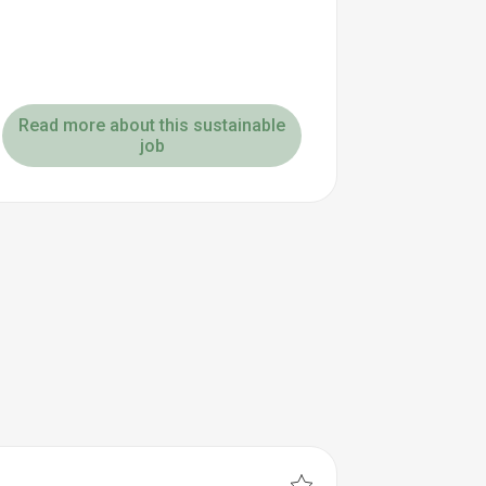
Read more about this sustainable
job