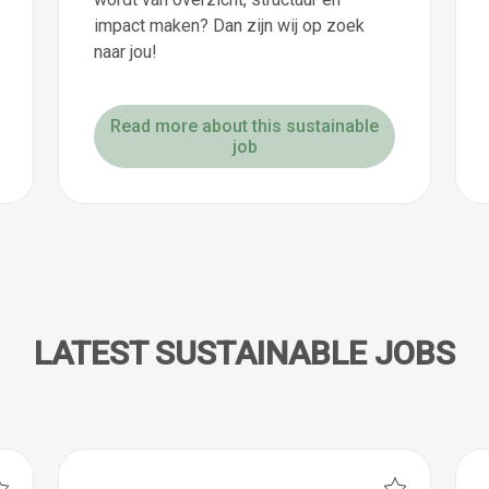
impact maken? Dan zijn wij op zoek
naar jou!
Read more about this sustainable
job
LATEST SUSTAINABLE JOBS