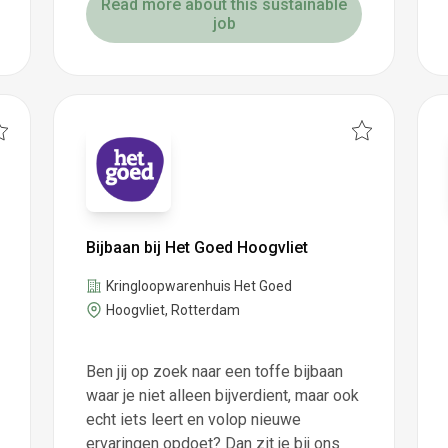
Read more about this sustainable
job
Bijbaan bij Het Goed Hoogvliet
Kringloopwarenhuis Het Goed
Hoogvliet, Rotterdam
Ben jij op zoek naar een toffe bijbaan
waar je niet alleen bijverdient, maar ook
echt iets leert en volop nieuwe
ervaringen opdoet? Dan zit je bij ons