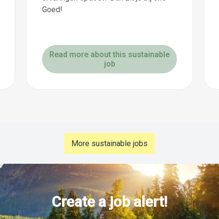
Goed!
Read more about this sustainable
job
More sustainable jobs
Create a job alert!