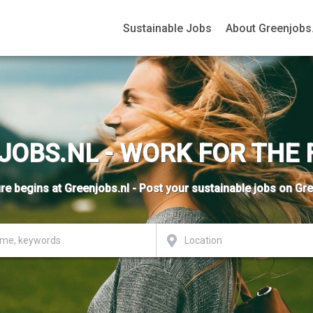
Sustainable Jobs
About Greenjobs.
JOBS.NL - WORK FOR THE 
re begins at Greenjobs.nl - Post your sustainable jobs on Gr