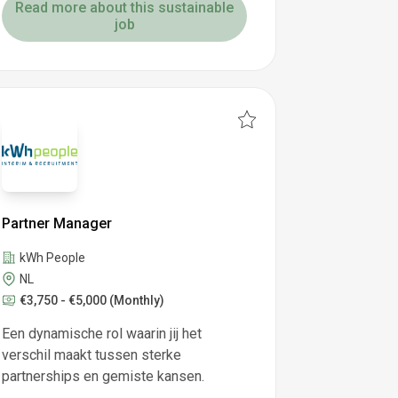
Read more about this sustainable
job
Partner Manager
kWh People
NL
€3,750 - €5,000
(Monthly)
Een dynamische rol waarin jij het
verschil maakt tussen sterke
partnerships en gemiste kansen.