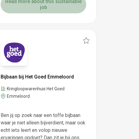
Read more about this sustainable
job
Bijbaan bij Het Goed Emmeloord
Kringloopwarenhuis Het Goed
Emmeloord
Ben jij op zoek naar een toffe bijbaan
waar je niet alleen bijverdient, maar ook
echt iets leert en volop nieuwe
ervaringen opdoet? Dan zit je bij ons