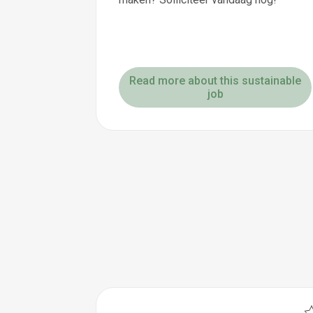
Read more about this sustainable
job