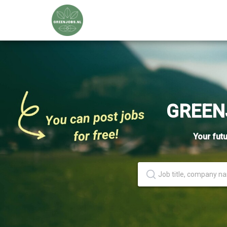
GREEN
Your futu