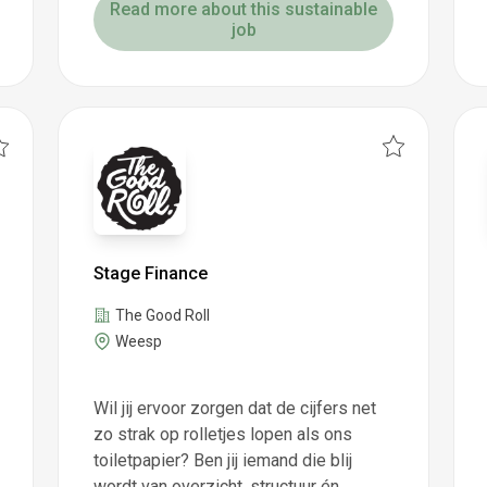
Read more about this sustainable
job
Stage Finance
The Good Roll
Weesp
Wil jij ervoor zorgen dat de cijfers net
zo strak op rolletjes lopen als ons
toiletpapier? Ben jij iemand die blij
wordt van overzicht, structuur én