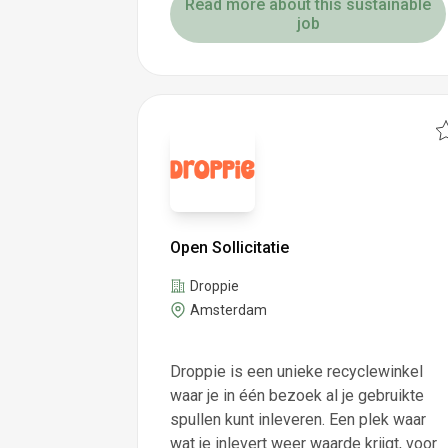
Read more about this sustainable
job
Open Sollicitatie
Droppie
Amsterdam
Droppie is een unieke recyclewinkel
waar je in één bezoek al je gebruikte
spullen kunt inleveren. Een plek waar
wat je inlevert weer waarde krijgt, voor