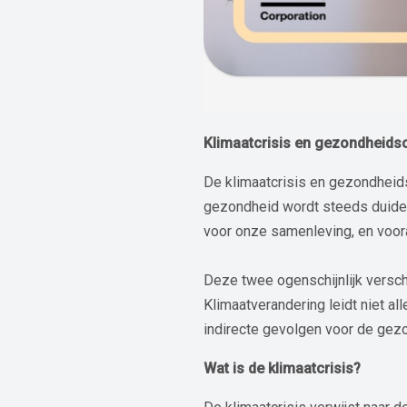
Klimaatcrisis en gezondheidsc
De klimaatcrisis en gezondheids
gezondheid wordt steeds duideli
voor onze samenleving, en voora
Deze twee ogenschijnlijk versch
Klimaatverandering leidt niet a
indirecte gevolgen voor de gez
Wat is de klimaatcrisis?