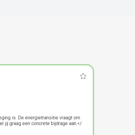
eging is. De energietransitie vraagt om
jij graag een concrete bijdrage aan.</