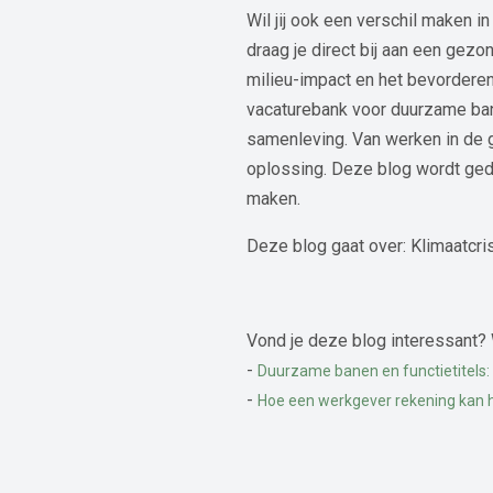
Wil jij ook een verschil maken 
draag je direct bij aan een gez
milieu-impact en het bevorderen 
vacaturebank voor duurzame bane
samenleving. Van werken in de g
oplossing. Deze blog wordt gede
maken.
Deze blog gaat over: Klimaatcri
Vond je deze blog interessant? 
-
Duurzame banen en functietitels: 
-
Hoe een werkgever rekening kan 