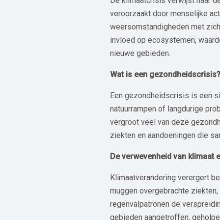
De klimaatcrisis verwijst naar 
veroorzaakt door menselijke act
weersomstandigheden met zich m
invloed op ecosystemen, waardo
nieuwe gebieden.
Wat is een gezondheidscrisis
Een gezondheidscrisis is een si
natuurrampen of langdurige pro
vergroot veel van deze gezond
ziekten en aandoeningen die s
De verwevenheid van klimaat 
Klimaatverandering verergert b
muggen overgebrachte ziekten, 
regenvalpatronen de verspreidi
gebieden aangetroffen, geholpe