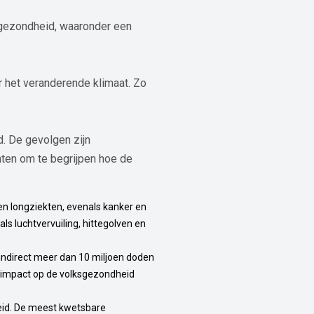
 gezondheid, waaronder een
 het veranderende klimaat. Zo
d. De gevolgen zijn
nten om te begrijpen hoe de
en longziekten, evenals kanker en
s luchtvervuiling, hittegolven en
indirect meer dan 10 miljoen doden
e impact op de volksgezondheid
kheid. De meest kwetsbare