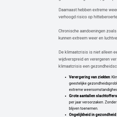
Daarnaast hebben extreme weer
verhoogd risico op hitteberoerte
Chronische aandoeningen zoals 
kunnen extreem weer en luchtve
De klimaatcrisis is niet alleen
wijdverspreid en verergeren ver
klimaatcrisis een gezondheidscr
Verergering van ziekten
: Kl
geestelijke gezondheidsprobl
extreme weersomstandighe
Grote aantallen slachtoffers
per jaar veroorzaken. Zonder
blijven toenemen.
Ongelijkheid in gezondheid