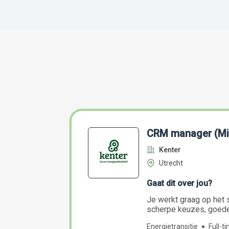
CRM manager (Mi
Kenter
Utrecht
Gaat dit over jou?
Je werkt graag op het s
scherpe keuzes, goede 
Energietransitie
Full-t