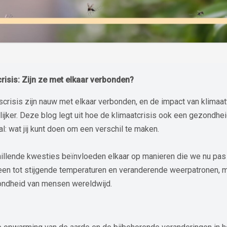
risis: Zijn ze met elkaar verbonden?
crisis zijn nauw met elkaar verbonden, en de impact van klimaa
jker. Deze blog legt uit hoe de klimaatcrisis ook een gezondheid
l: wat jij kunt doen om een verschil te maken.
illende kwesties beïnvloeden elkaar op manieren die we nu pas 
lleen tot stijgende temperaturen en veranderende weerpatronen, m
ondheid van mensen wereldwijd.