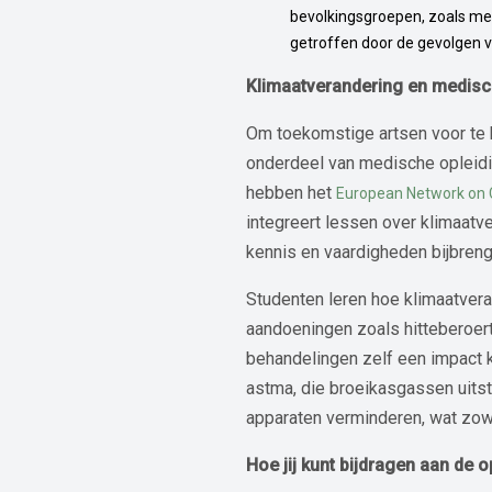
bevolkingsgroepen, zoals me
getroffen door de gevolgen 
Klimaatverandering en medisc
Om toekomstige artsen voor te 
onderdeel van medische opleidin
hebben het
European Network on C
integreert lessen over klimaatv
kennis en vaardigheden bijbren
Studenten leren hoe klimaatvera
aandoeningen zoals hitteberoert
behandelingen zelf een impact k
astma, die broeikasgassen uitst
apparaten verminderen, wat zowe
Hoe jij kunt bijdragen aan de 