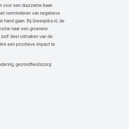
zen voor een duurzame baan
het verminderen van negatieve
 hand gaan. Bij Greenjobs.nl, de
nsitie naar een groenere
 zelf deel uitmaken van de
ère een positieve impact te
randering, gezondheidszorg