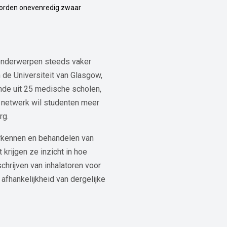
worden onevenredig zwaar
 onderwerpen steeds vaker
 de Universiteit van Glasgow,
nde uit 25 medische scholen,
t netwerk wil studenten meer
rg.
herkennen en behandelen van
krijgen ze inzicht in hoe
chrijven van inhalatoren voor
afhankelijkheid van dergelijke