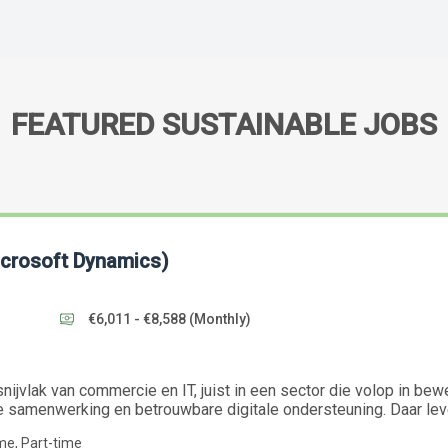
FEATURED SUSTAINABLE JOBS
crosoft Dynamics)
€6,011 - €8,588
(Monthly)
nijvlak van commercie en IT, juist in een sector die volop in bew
samenwerking en betrouwbare digitale ondersteuning. Daar lever 
ime, Part-time