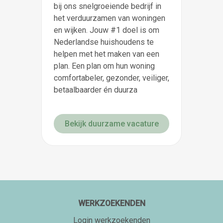
bij ons snelgroeiende bedrijf in
het verduurzamen van woningen
en wijken. Jouw #1 doel is om
Nederlandse huishoudens te
helpen met het maken van een
plan. Een plan om hun woning
comfortabeler, gezonder, veiliger,
betaalbaarder én duurza
Bekijk duurzame vacature
WERKZOEKENDEN
Login werkzoekenden