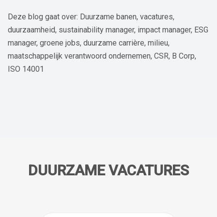
Deze blog gaat over: Duurzame banen, vacatures,
duurzaamheid, sustainability manager, impact manager, ESG
manager, groene jobs, duurzame carrière, milieu,
maatschappelijk verantwoord ondernemen, CSR, B Corp,
ISO 14001
DUURZAME VACATURES