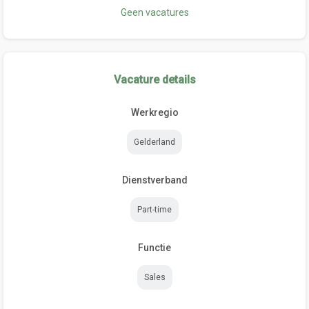
Geen vacatures
Vacature details
Werkregio
Gelderland
Dienstverband
Part-time
Functie
Sales