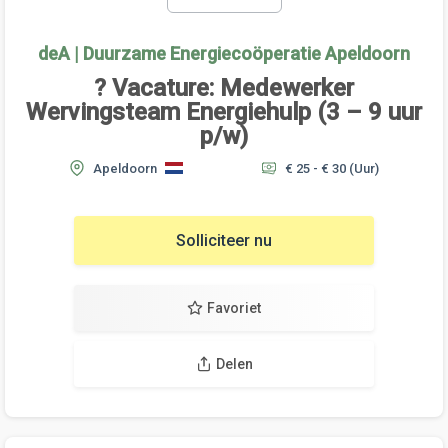
deA | Duurzame Energiecoöperatie Apeldoorn
? Vacature: Medewerker
Wervingsteam Energiehulp (3 – 9 uur
p/w)
Apeldoorn
€ 25 - € 30
(Uur)
Solliciteer nu
Favoriet
Delen