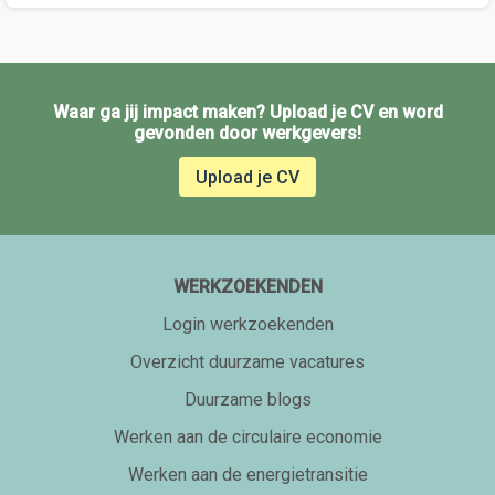
Waar ga jij impact maken? Upload je CV en word
gevonden door werkgevers!
Upload je CV
WERKZOEKENDEN
Login werkzoekenden
Overzicht duurzame vacatures
Duurzame blogs
Werken aan de circulaire economie
Werken aan de energietransitie