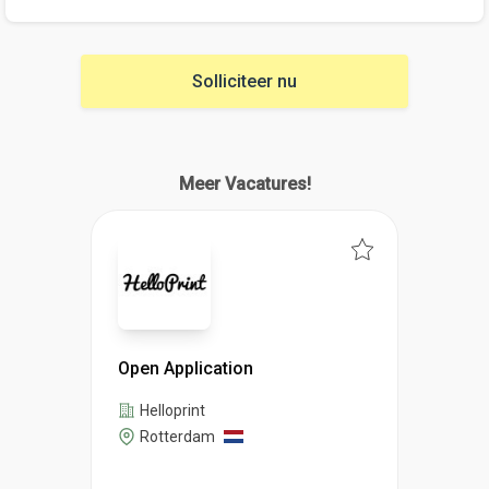
Solliciteer nu
Meer Vacatures!
Open Application
Helloprint
Rotterdam