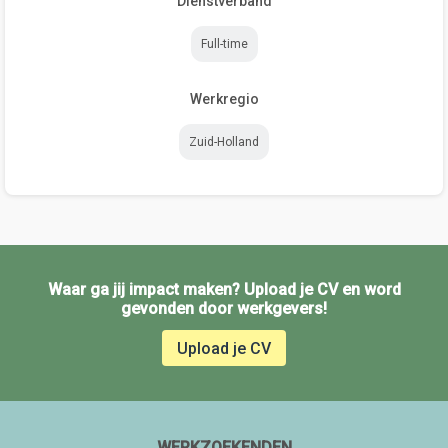
Dienstverband
Full-time
Werkregio
Zuid-Holland
Waar ga jij impact maken? Upload je CV en word
gevonden door werkgevers!
Upload je CV
WERKZOEKENDEN