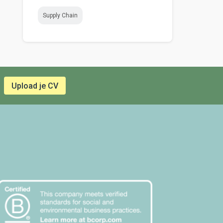
Supply Chain
Upload je CV