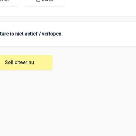
ure is niet actief / verlopen.
Solliciteer nu