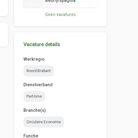
Bedrijfspagina
Geen vacatures
Vacature details
Werkregio
Noord-Brabant
Dienstverband
Part-time
Branche(s)
Circulaire Economie
Functie