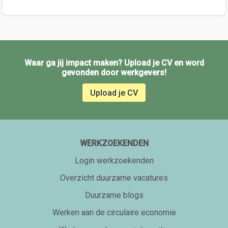
Waar ga jij impact maken? Upload je CV en word
gevonden door werkgevers!
Upload je CV
WERKZOEKENDEN
Login werkzoekenden
Overzicht duurzame vacatures
Duurzame blogs
Werken aan de circulaire economie