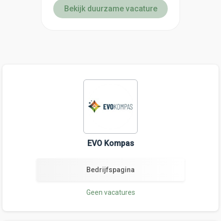
Bekijk duurzame vacature
EVO Kompas
Bedrijfspagina
Geen vacatures