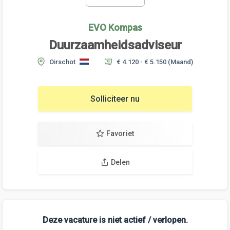
EVO Kompas
Duurzaamheidsadviseur
Oirschot
€ 4.120 - € 5.150
(Maand)
Solliciteer nu
Favoriet
Delen
Deze vacature is niet actief / verlopen.