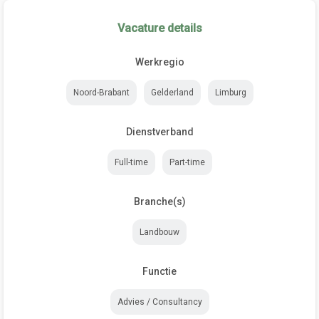
Vacature details
Werkregio
Noord-Brabant
Gelderland
Limburg
Dienstverband
Full-time
Part-time
Branche(s)
Landbouw
Functie
Advies / Consultancy