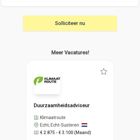
Solliciteer nu
Meer Vacatures!
Duurzaamheidsadviseur
Klimaatroute
Echt, Echt-Susteren
€ 2.875 - € 3.100
(Maand)