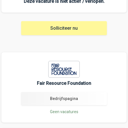
Deze vacature is niet actief / verlopen.
Solliciteer nu
Fair Resource Foundation
Bedrijfspagina
Geen vacatures