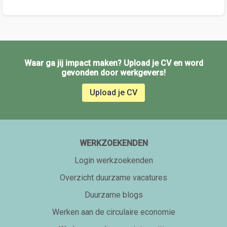
Waar ga jij impact maken? Upload je CV en word
gevonden door werkgevers!
Upload je CV
WERKZOEKENDEN
Login werkzoekenden
Overzicht duurzame vacatures
Duurzame blogs
Werken aan de circulaire economie