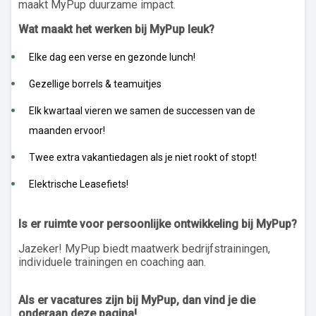
maakt MyPup duurzame impact.
Wat maakt het werken bij
MyPup
leuk?
Elke dag een verse en gezonde lunch!
Gezellige borrels & teamuitjes
Elk kwartaal vieren we samen de successen van de
maanden ervoor!
Twee extra vakantiedagen als je niet rookt of stopt!
Elektrische Leasefiets!
Is er ruimte voor persoonlijke ontwikkeling bij
MyPup
?
Jazeker! MyPup biedt maatwerk bedrijfstrainingen,
individuele trainingen en coaching aan.
Als er vacatures zijn bij
MyPup, dan
vind je die
onderaan deze pagina!