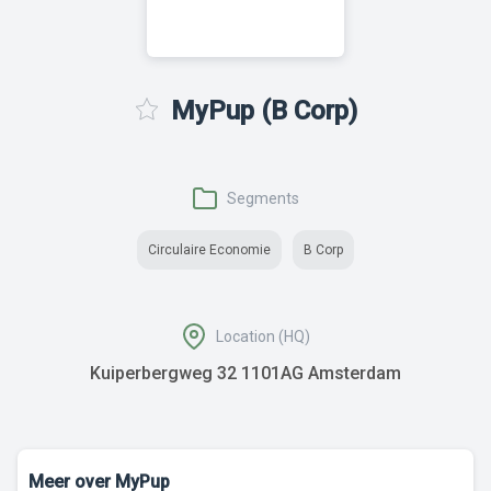
MyPup (B Corp)
Segments
Circulaire Economie
B Corp
Location (HQ)
Kuiperbergweg 32 1101AG Amsterdam
Meer over MyPup