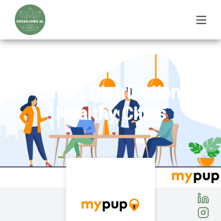
Smart Distribution.
Healthy Cities