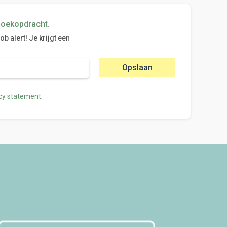
zoekopdracht.
 alert! Je krijgt een
Opslaan
.
cy statement