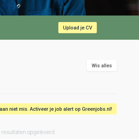
Upload je CV
Wis alles
n niet mis. Activeer je job alert op Greenjobs.nl!
 resultaten opgeleverd