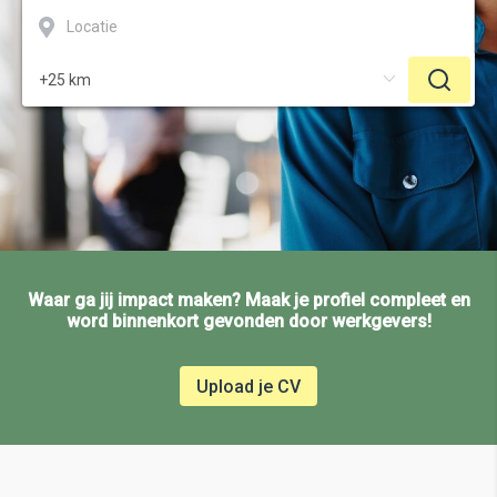
Waar ga jij impact maken? Maak je profiel compleet en
word binnenkort gevonden door werkgevers!
Upload je CV