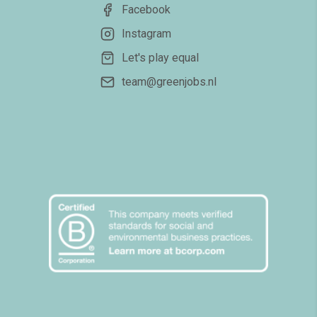
Facebook
Instagram
Let's play equal
team@greenjobs.nl