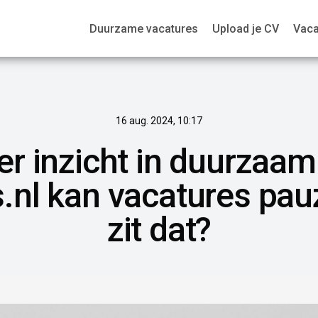
Duurzame vacatures
Upload je CV
Vaca
16 aug. 2024, 10:17
er inzicht in duurzaam
.nl kan vacatures pau
zit dat?