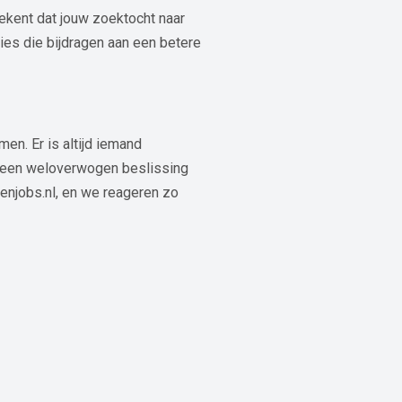
tekent dat jouw zoektocht naar
ies die bijdragen aan een betere
en. Er is altijd iemand
om een weloverwogen beslissing
enjobs.nl, en we reageren zo