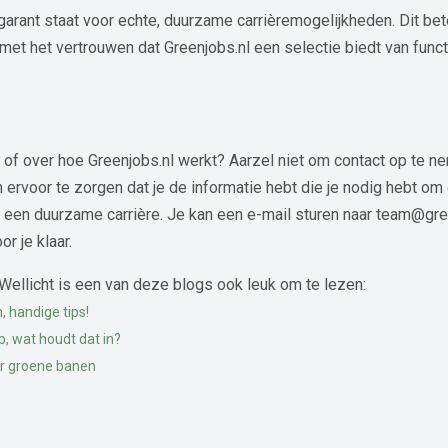
 garant staat voor echte, duurzame carrièremogelijkheden. Dit be
met het vertrouwen dat Greenjobs.nl een selectie biedt van funct
of over hoe Greenjobs.nl werkt? Aarzel niet om contact op te nem
 ervoor te zorgen dat je de informatie hebt die je nodig hebt 
 een duurzame carrière. Je kan een e-mail sturen naar team@gre
r je klaar.
Wellicht is een van deze blogs ook leuk om te lezen:
, handige tips!
p, wat houdt dat in?
or groene banen