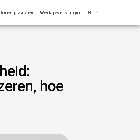
tures plaatsen
Werkgevers login
NL
heid:
zeren, hoe