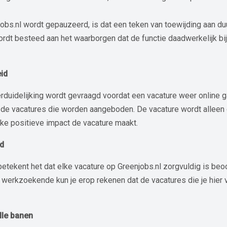
bs.nl wordt gepauzeerd, is dat een teken van toewijding aan du
wordt besteed aan het waarborgen dat de functie daadwerkelijk bi
id
uidelijking wordt gevraagd voordat een vacature weer online gaat
 de vacatures die worden aangeboden. De vacature wordt alleen on
lke positieve impact de vacature maakt.
ld
tekent het dat elke vacature op Greenjobs.nl zorgvuldig is beo
erkzoekende kun je erop rekenen dat de vacatures die je hier vi
lle banen