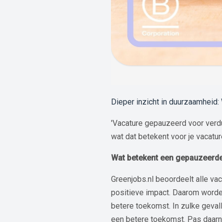
Dieper inzicht in duurzaamheid
'Vacature gepauzeerd voor verdu
wat dat betekent voor je vacatu
Wat betekent een gepauzeerde
Greenjobs.nl beoordeelt alle va
positieve impact. Daarom worden
betere toekomst. In zulke geval
een betere toekomst. Pas daarna 