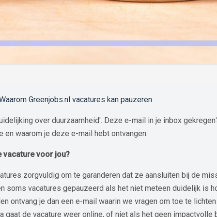
: Waarom Greenjobs.nl vacatures kan pauzeren
idelijking over duurzaamheid'. Deze e-mail in je inbox gekregen
re en waarom je deze e-mail hebt ontvangen.
 vacature voor jou?
catures zorgvuldig om te garanderen dat ze aansluiten bij de mi
 soms vacatures gepauzeerd als het niet meteen duidelijk is ho
len ontvang je dan een e-mail waarin we vragen om toe te lichten
gaat de vacature weer online, of niet als het geen impactvolle b