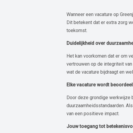
Wanneer een vacature op Greenjo
Dit betekent dat er extra zorg 
toekomst.
Duidelijkheid over duurzaamhe
Het kan voorkomen dat er om verd
vertrouwen op de integriteit van
wat de vacature bijdraagt en we
Elke vacature wordt beoordee
Door deze grondige werkwijze be
duurzaamheidsstandaarden. Als w
van een positieve impact.
Jouw toegang tot betekenisvo