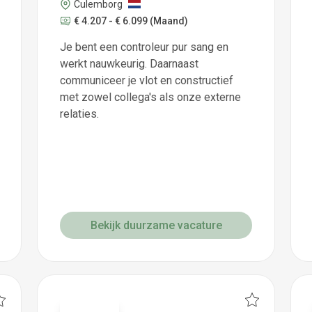
Culemborg
€ 4.207 - € 6.099
(Maand)
Je bent een controleur pur sang en
werkt nauwkeurig. Daarnaast
communiceer je vlot en constructief
met zowel collega's als onze externe
relaties.
Bekijk duurzame vacature