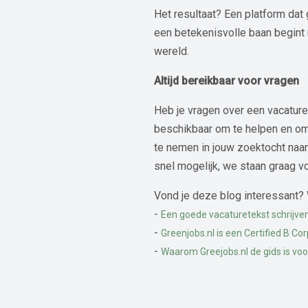
Het resultaat? Een platform dat
een betekenisvolle baan begint 
wereld.
Altijd bereikbaar voor vragen
Heb je vragen over een vacature 
beschikbaar om te helpen en om
te nemen in jouw zoektocht naar
snel mogelijk, we staan graag voo
Vond je deze blog interessant? 
-
Een goede vacaturetekst schrijven
-
Greenjobs.nl is een Certified B Cor
-
Waarom Greejobs.nl de gids is vo