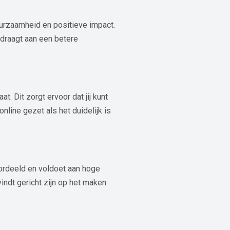
urzaamheid en positieve impact.
jdraagt aan een betere
. Dit zorgt ervoor dat jij kunt
line gezet als het duidelijk is
ordeeld en voldoet aan hoge
ndt gericht zijn op het maken