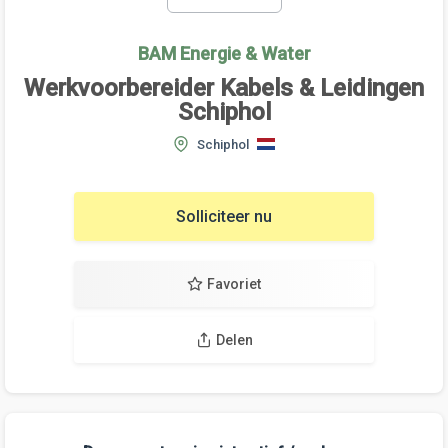
BAM Energie & Water
Werkvoorbereider Kabels & Leidingen
Schiphol
Schiphol
Solliciteer nu
Favoriet
Delen