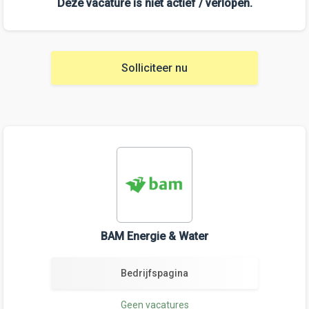
Deze vacature is niet actief / verlopen.
Solliciteer nu
BAM Energie & Water
Bedrijfspagina
Geen vacatures