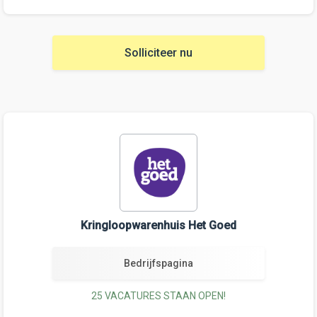
Solliciteer nu
Kringloopwarenhuis Het Goed
Bedrijfspagina
25 VACATURES STAAN OPEN!