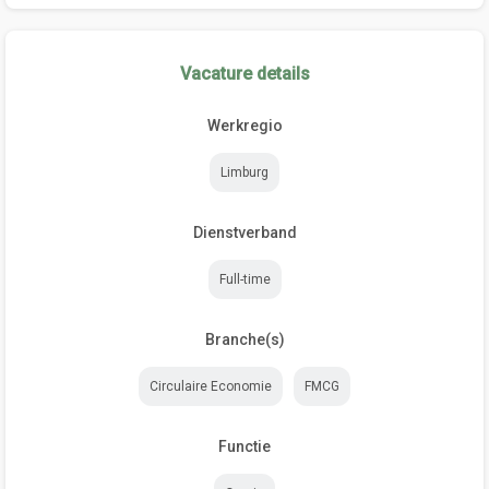
Vacature details
Werkregio
Limburg
Dienstverband
Full-time
Branche(s)
Circulaire Economie
FMCG
Functie