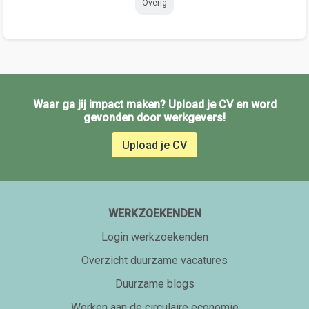
Overig
Waar ga jij impact maken? Upload je CV en word
gevonden door werkgevers!
Upload je CV
WERKZOEKENDEN
Login werkzoekenden
Overzicht duurzame vacatures
Duurzame blogs
Werken aan de circulaire economie