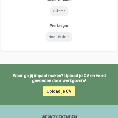
Full-time
Werkregio
Noord-Brabant
Waar ga jij impact maken? Upload je CV en word
gevonden door werkgevers!
Upload je CV
WERKZOEKENDEN