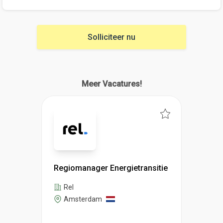
Solliciteer nu
Meer Vacatures!
Regiomanager Energietransitie
Rel
Amsterdam