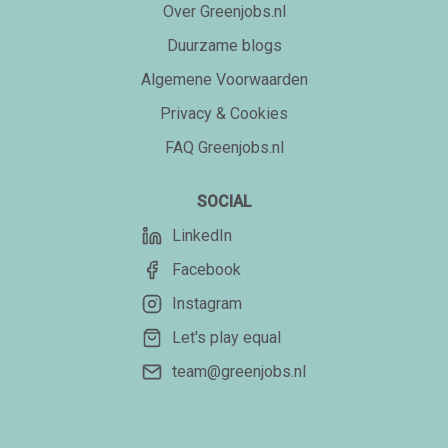
Over Greenjobs.nl
Duurzame blogs
Algemene Voorwaarden
Privacy & Cookies
FAQ Greenjobs.nl
SOCIAL
LinkedIn
Facebook
Instagram
Let's play equal
team@greenjobs.nl