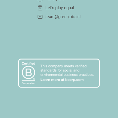
Let's play equal
team@greenjobs.nl