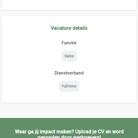
Vacature details
Functie
Sales
Dienstverband
Full-time
Waar ga jij impact maken? Upload je CV en word
gevonden door werkgevers!