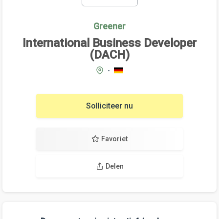
Greener
International Business Developer
(DACH)
-
Solliciteer nu
Favoriet
Delen