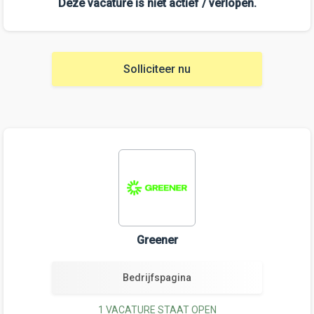
Deze vacature is niet actief / verlopen.
Solliciteer nu
Greener
Bedrijfspagina
1 VACATURE STAAT OPEN