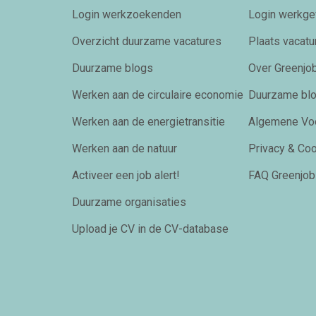
Login werkzoekenden
Login werkge
Overzicht duurzame vacatures
Plaats vacatu
Duurzame blogs
Over Greenjob
Werken aan de circulaire economie
Duurzame bl
Werken aan de energietransitie
Algemene Vo
Werken aan de natuur
Privacy & Co
Activeer een job alert!
FAQ Greenjob
Duurzame organisaties
Upload je CV in de CV-database