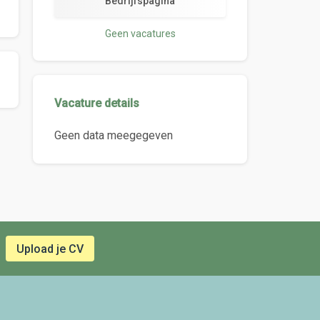
Bedrijfspagina
Geen vacatures
Vacature details
Geen data meegegeven
Upload je CV