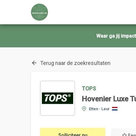
Waar ga jij impa
Terug naar de zoekresultaten
TOPS
Hovenier Luxe Tu
Etten - Leur
Solliciteer nu
Fav