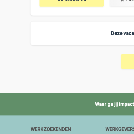
Deze vacat
Waar ga jij impa
WERKZOEKENDEN
WERKGEVER