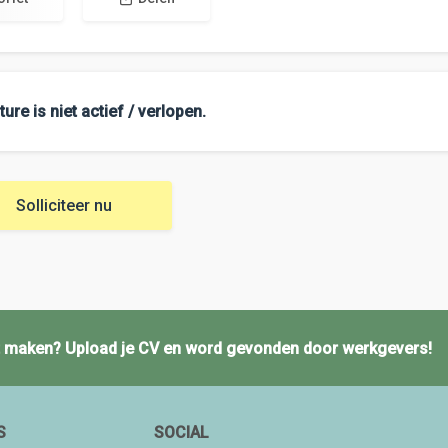
ure is niet actief / verlopen.
Solliciteer nu
ct maken? Upload je CV en word gevonden door werkgevers!
S
SOCIAL