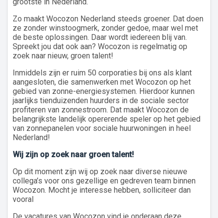
grootste in Nederland.
Zo maakt Wocozon Nederland steeds groener. Dat doen
ze zonder winstoogmerk, zonder gedoe, maar wel met
de beste oplossingen. Daar wordt iedereen blij van.
Spreekt jou dat ook aan? Wocozon is regelmatig op
zoek naar nieuw, groen talent!
Inmiddels zijn er ruim 50 corporaties bij ons als klant
aangesloten, die samenwerken met Wocozon op het
gebied van zonne-energiesystemen. Hierdoor kunnen
jaarlijks tienduizenden huurders in de sociale sector
profiteren van zonnestroom. Dat maakt Wocozon de
belangrijkste landelijk opererende speler op het gebied
van zonnepanelen voor sociale huurwoningen in heel
Nederland!
Wij zijn op zoek naar groen talent!
Op dit moment zijn wij op zoek naar diverse nieuwe
collega’s voor ons gezellige en gedreven team binnen
Wocozon. Mocht je interesse hebben, solliciteer dan
vooral
De vacatures van Wocozon vind je onderaan deze