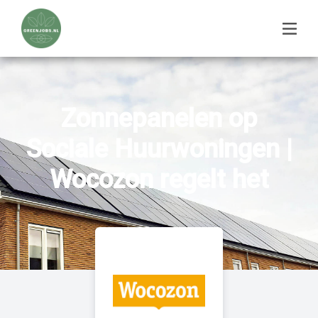
Zonnepanelen op
Sociale Huurwoningen |
Wocozon regelt het