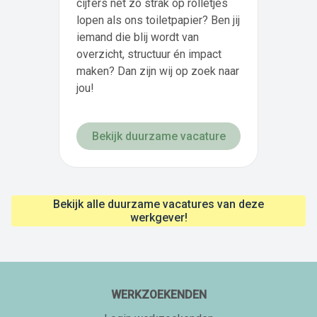
cijfers net zo strak op rolletjes
lopen als ons toiletpapier? Ben jij
iemand die blij wordt van
overzicht, structuur én impact
maken? Dan zijn wij op zoek naar
jou!
Bekijk duurzame vacature
Bekijk alle duurzame vacatures van deze
werkgever!
WERKZOEKENDEN