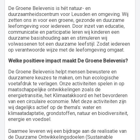
De Groene Belevenis is hét natuur- en
duurzaamheidscentrum voor Leusden en omgeving. Wij
zetten ons in voor een groene, gezonde en duurzame
leefomgeving voor iedereen. Door inzet van educatie,
communicatie en participatie leren wij kinderen een
duurzame basishouding aan en stimuleren wij
volwassenen tot een duurzame leefstijl. Zodat iedereen
op verantwoorde wijze met de leefomgeving omgaat.
Welke positieve impact maakt De Groene Belevenis?
De Groene Belevenis helpt mensen bewustere en
duurzamere keuzes te maken, om hun ecologische
voetafdruk te verlagen. Onze activiteiten spelen in op
maatschappelijke ontwikkelingen zoals de
energietransitie, het Klimaatakkoord en het bevorderen
van een circulaire economie. Met deze activiteiten zijn
wij dagelijks actief op de thema’s: water en
klimaatadaptatie, grondstoffen, natuur en biodiversiteit,
energie en voedsel.
Daarmee leveren wij een bijdrage aan de realisatie van
de Duurzame Ontwikkelingsdoelen (Sustainable