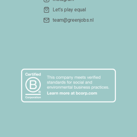
Let's play equal
team@greenjobs.nl