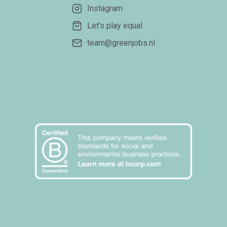
Instagram
Let's play equal
team@greenjobs.nl