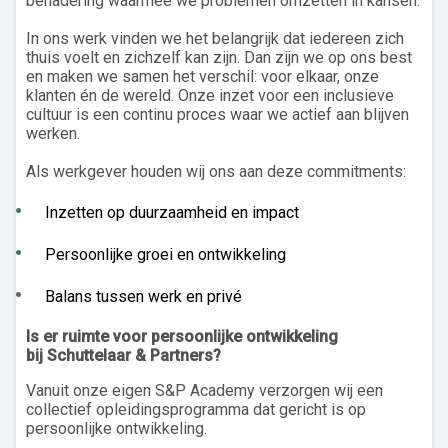
benadering waarmee we problemen omzetten in kansen.
In ons werk vinden we het belangrijk dat iedereen zich
thuis voelt en zichzelf kan zijn. Dan zijn we op ons best
en maken we samen het verschil: voor elkaar, onze
klanten én de wereld. Onze inzet voor een inclusieve
cultuur is een continu proces waar we actief aan blijven
werken.
Als werkgever houden wij ons aan deze commitments:
Inzetten op duurzaamheid en impact
Persoonlijke groei en ontwikkeling
Balans tussen werk en privé
Is er ruimte voor persoonlijke ontwikkeling
bij Schuttelaar & Partners?
Vanuit onze eigen S&P Academy verzorgen wij een
collectief opleidingsprogramma dat gericht is op
persoonlijke ontwikkeling.