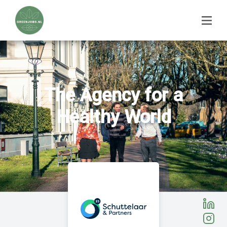
The Agency for a
Healthy World