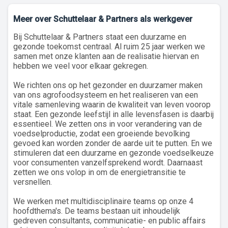
Meer over Schuttelaar & Partners als werkgever
Bij Schuttelaar & Partners staat een duurzame en
gezonde toekomst centraal. Al ruim 25 jaar werken we
samen met onze klanten aan de realisatie hiervan en
hebben we veel voor elkaar gekregen.
We richten ons op het gezonder en duurzamer maken
van ons agrofoodsysteem en het realiseren van een
vitale samenleving waarin de kwaliteit van leven voorop
staat. Een gezonde leefstijl in alle levensfasen is daarbij
essentieel. We zetten ons in voor verandering van de
voedselproductie, zodat een groeiende bevolking
gevoed kan worden zonder de aarde uit te putten. En we
stimuleren dat een duurzame en gezonde voedselkeuze
voor consumenten vanzelfsprekend wordt. Daarnaast
zetten we ons volop in om de energietransitie te
versnellen.
We werken met multidisciplinaire teams op onze 4
hoofdthema's. De teams bestaan uit inhoudelijk
gedreven consultants, communicatie- en public affairs