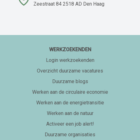
Zeestraat 84 2518 AD Den Haag
WERKZOEKENDEN
Login werkzoekenden
Overzicht duurzame vacatures
Duurzame blogs
Werken aan de circulaire economie
Werken aan de energietransitie
Werken aan de natuur
Activeer een job alert!
Duurzame organisaties