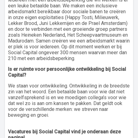
een leuke betaalde baan. We maken een inclusieve
arbeidsmarkt bereikbaar door sociale banen te creëren
in onze eigen exploitaties (Happy Tosti, Milieuwerk,
Lekker Brood, Juni Lekkernijen en de Prael Amsterdam)
en door te verbinden met een groeiende groep partners
zoals Heineken Nederland, Het Scheepvaartmuseum en
Madurodam. Samen creëren we een arbeidsmarkt waarin
er plek is voor iedereen. Op dit moment werken er bij
Social Capital ongeveer 300 mensen waarvan meer dan
210 met een arbeidsbeperking.
Is er ruimte voor persoonlijke ontwikkeling bij
Social
Capital
?
We staan voor ontwikkeling. Ontwikkeling in de breedste
zin van het woord. Een betaalde baan voor wie dat niet
vanzelfsprekend is en we moedigen collega’s voor wie
dat wel zo is aan om kansen te pakken. Dat geldt ook
voor de verschillende merken: we streven naar
beweging en groei.
Vacatures bij Social Capital vind je onderaan deze
pagina!