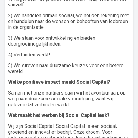
vanzelf.
2) We handelen primair sociaal, we houden rekening met
en handelen naar de wensen en behoeften van iedereen
in de organisatie.
3) We staan voor ontwikkeling en bieden
doorgroeimogelijkheden.
4) Verbinden werkt!
5) We streven naar duurzame keuzes voor een betere
wereld.
Welke positieve impact maakt
Social Capital
?
Samen met onze partners gaan wij het avontuur aan, op
weg naar duurzame sociale vooruitgang, want wij
geloven dat verbinden werkt.
Wat maakt het werken bij
Social Capital
leuk?
Wij zijn Social Capital. Social Capital is een sociaal,
groeiend en innovatief bedrijf. Onze droom: Voor
iedereen met een arbeidsbeperking die wil werken is er