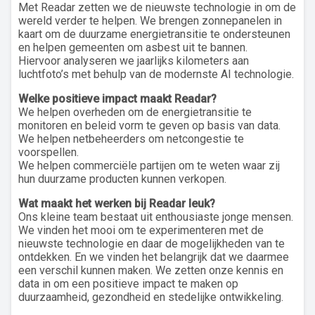
Met Readar zetten we de nieuwste technologie in om de
wereld verder te helpen. We brengen zonnepanelen in
kaart om de duurzame energietransitie te ondersteunen
en helpen gemeenten om asbest uit te bannen.
Hiervoor analyseren we jaarlijks kilometers aan
luchtfoto’s met behulp van de modernste AI technologie.
Welke positieve impact maakt Readar?
We helpen overheden om de energietransitie te
monitoren en beleid vorm te geven op basis van data.
We helpen netbeheerders om netcongestie te
voorspellen.
We helpen commerciële partijen om te weten waar zij
hun duurzame producten kunnen verkopen.
Wat maakt het werken bij Readar leuk?
Ons kleine team bestaat uit enthousiaste jonge mensen.
We vinden het mooi om te experimenteren met de
nieuwste technologie en daar de mogelijkheden van te
ontdekken. En we vinden het belangrijk dat we daarmee
een verschil kunnen maken. We zetten onze kennis en
data in om een positieve impact te maken op
duurzaamheid, gezondheid en stedelijke ontwikkeling.