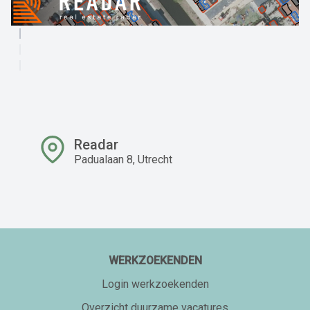
Readar
Padualaan 8, Utrecht
WERKZOEKENDEN
Login werkzoekenden
Overzicht duurzame vacatures