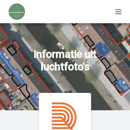
informatie uit
luchtfoto's