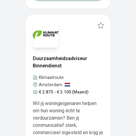
Duurzaamheidsadviseur
Binnendienst
Klimaatroute
Amsterdam
€ 2.875 - € 3.100
(Maand)
Wil jij woningeigenaren helpen
om hun woning écht te
verduurzamen? Ben jij
communicatief sterk,
commercieel ingesteld en krijg je