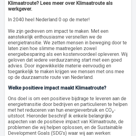
Klimaatroute? Lees meer over Klimaatroute als
werkgever.
In 2040 heel Nederland 0 op de meter!
We zijn gedreven om impact te maken. Met een
aanstekelijk enthousiasme versnellen we de
energietransitie. We zetten mensen in beweging door te
laten zien hoe slimme maatregelen zowel
energiebesparing als een kostenvoordeel opleveren. Wij
geloven dat iedere verduurzaming start met een goed
advies. Door ingewikkelde materie eenvoudig en
toegankelijk te maken krijgen we mensen met ons mee
op de duurzaamste route van Nederland.
Welke positieve impact maakt Klimaatroute?
Ons doel is om een positieve bijdrage te leveren aan de
energietransitie door bedrijven en particulieren te helpen
met het reduceren van hun energieverbruik en CO₂-
uitstoot. Hieronder beschrijf ik enkele belangrijke
aspecten van de positieve impact van Klimaatroute, de
problemen die wij helpen oplossen, en de Sustainable
Development Goals (SDG's) waar wij aan werken: