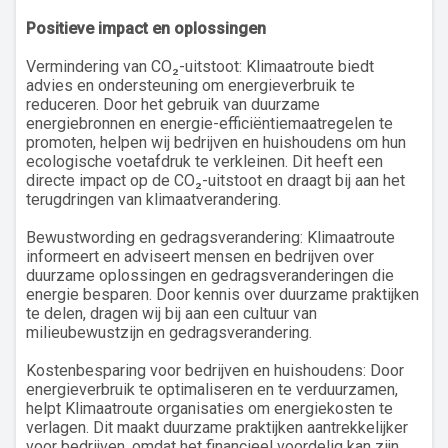
Positieve impact en oplossingen
Vermindering van CO₂-uitstoot: Klimaatroute biedt
advies en ondersteuning om energieverbruik te
reduceren. Door het gebruik van duurzame
energiebronnen en energie-efficiëntiemaatregelen te
promoten, helpen wij bedrijven en huishoudens om hun
ecologische voetafdruk te verkleinen. Dit heeft een
directe impact op de CO₂-uitstoot en draagt bij aan het
terugdringen van klimaatverandering.
Bewustwording en gedragsverandering: Klimaatroute
informeert en adviseert mensen en bedrijven over
duurzame oplossingen en gedragsveranderingen die
energie besparen. Door kennis over duurzame praktijken
te delen, dragen wij bij aan een cultuur van
milieubewustzijn en gedragsverandering.
Kostenbesparing voor bedrijven en huishoudens: Door
energieverbruik te optimaliseren en te verduurzamen,
helpt Klimaatroute organisaties om energiekosten te
verlagen. Dit maakt duurzame praktijken aantrekkelijker
voor bedrijven, omdat het financieel voordelig kan zijn.