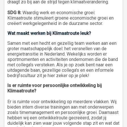
draagt zo bij aan de strijd tegen klimaatverandering.
SDG 8:
Waardig werk en economische groei:
Klimaatroute stimuleert groene economische groei en
creëert werkgelegenheid in de duurzame sector.
Wat maakt werken bij Klimaatroute leuk?
Samen met een hecht en gezellig team werken aan een
groter maatschappelijk doel: het versnellen van de
energietransitie in Nederland. Wekelijks worden er
sportmomenten en activiteiten ondernomen die de band
met collega's versteken. Als je op zoek bent naar een
uitdagende baan, gezellige collega's en een informele
bedrijfscultuur zit je hier zeker op je plek!
Is er ruimte voor persoonlijke ontwikkeling bij
Klimaatroute?
Er is ruimte voor ontwikkeling op meerdere vlakken. Wij
bieden intern diverse trainingen aan met onderwerpen
zoals timemanagement en persoonlijke groei. Daarnaast
hebben wij een ontwikkelroute gecreëerd, zodat jij
duidelijk kan zien waar jouw volgende stap zit en wat dat