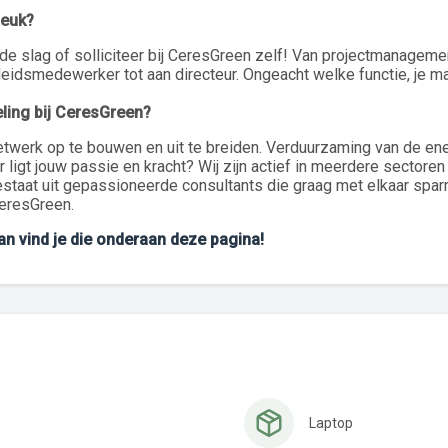
leuk?
de slag of solliciteer bij CeresGreen zelf! Van projectmanagemen
leidsmedewerker tot aan directeur. Ongeacht welke functie, je m
eling bij CeresGreen?
netwerk op te bouwen en uit te breiden. Verduurzaming van de ene
 ligt jouw passie en kracht? Wij zijn actief in meerdere sectore
staat uit gepassioneerde consultants die graag met elkaar sparr
eresGreen.
dan vind je die onderaan deze pagina!
Laptop