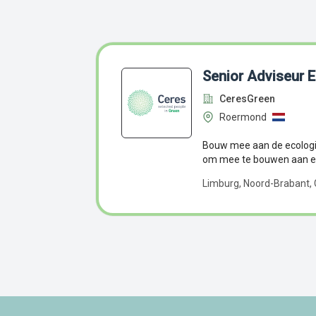
Senior Adviseur 
CeresGreen
Roermond
Bouw mee aan de ecologie
om mee te bouwen aan ee
Limburg, Noord-Brabant, 