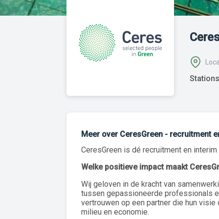
Cere
Loca
Station
Meer over CeresGreen - recruitment en
CeresGreen is dé recruitment en interim
Welke positieve impact maakt CeresG
Wij geloven in de kracht van samenwerki
tussen gepassioneerde professionals e
vertrouwen op een partner die hun visie
milieu en economie.