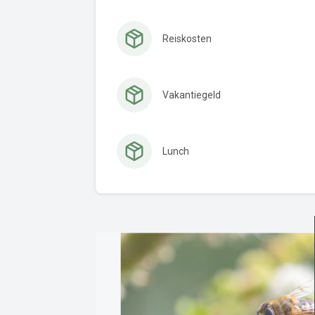
Reiskosten
Vakantiegeld
Lunch