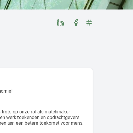
onomie!
 trots op onze rol als matchmaker
nnen werkzoekenden en opdrachtgevers
amen aan een betere toekomst voor mens,