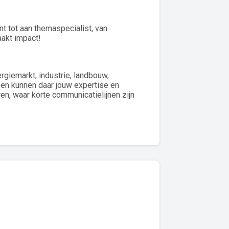
t tot aan themaspecialist, van
aakt impact!
rgiemarkt, industrie, landbouw,
n en kunnen daar jouw expertise en
en, waar korte communicatielijnen zijn