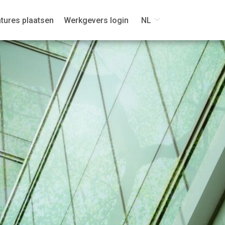
tures plaatsen
Werkgevers login
NL