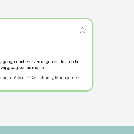
diepgang, coachend vermogen en de ambitie
ij graag kennis met je.
nomie
Advies / Consultancy, Management