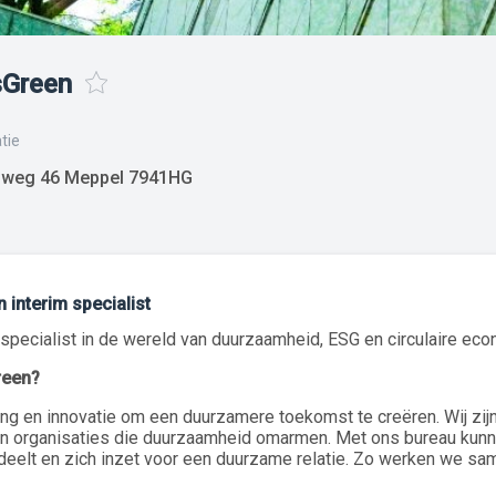
sGreen
tie
sweg 46 Meppel 7941HG
 interim specialist
 specialist in de wereld van duurzaamheid, ESG en circulaire ec
reen?
ng en innovatie om een duurzamere toekomst te creëren. Wij zijn
n organisaties die duurzaamheid omarmen. Met ons bureau ku
 deelt en zich inzet voor een duurzame relatie. Zo werken we s