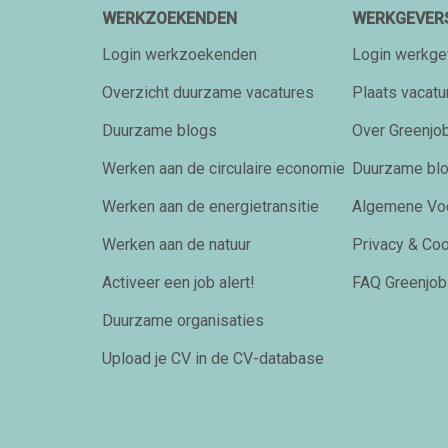
WERKZOEKENDEN
WERKGEVER
Login werkzoekenden
Login werkge
Overzicht duurzame vacatures
Plaats vacatu
Duurzame blogs
Over Greenjob
Werken aan de circulaire economie
Duurzame bl
Werken aan de energietransitie
Algemene Vo
Werken aan de natuur
Privacy & Co
Activeer een job alert!
FAQ Greenjob
Duurzame organisaties
Upload je CV in de CV-database