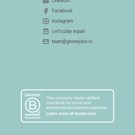
LinkedIn
Facebook
Instagram
Let's play equal
team@greenjobs.nl