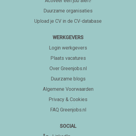
Activeer een job alert!
Duurzame organisaties
Upload je CV in de CV-database
WERKGEVERS
Login werkgevers
Plaats vacatures
Over Greenjobs.nl
Duurzame blogs
Algemene Voorwaarden
Privacy & Cookies
FAQ Greenjobs.nl
SOCIAL