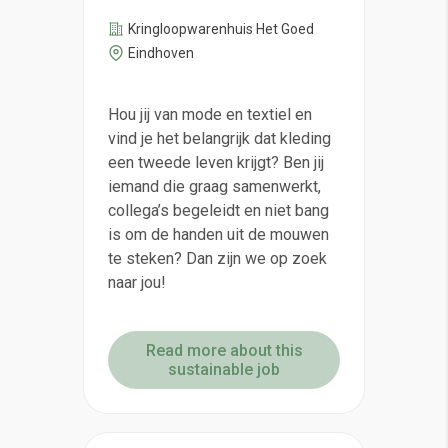
Kringloopwarenhuis Het Goed
Eindhoven
Hou jij van mode en textiel en
vind je het belangrijk dat kleding
een tweede leven krijgt? Ben jij
iemand die graag samenwerkt,
collega’s begeleidt en niet bang
is om de handen uit de mouwen
te steken? Dan zijn we op zoek
naar jou!
Read more about this
sustainable job