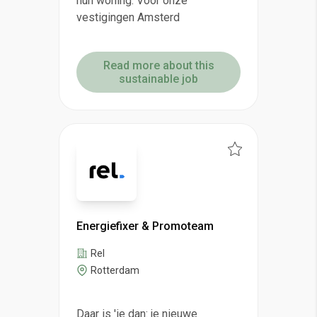
hun woning. Voor onze
vestigingen Amsterd
Read more about this
sustainable job
Energiefixer & Promoteam
Rel
Rotterdam
Daar is 'ie dan: je nieuwe