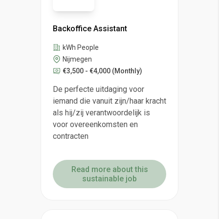
Backoffice Assistant
kWh People
Nijmegen
€3,500 - €4,000
(Monthly)
De perfecte uitdaging voor
iemand die vanuit zijn/haar kracht
als hij/zij verantwoordelijk is
voor overeenkomsten en
contracten
Read more about this
sustainable job