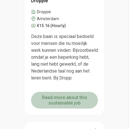
Droppie
Droppie
Amsterdam
€15.16
(Hourly)
Deze baan is speciaal bedoeld
voor mensen die nu moeilijk
werk kunnen vinden. Bijvoorbeeld
omdat je een beperking hebt,
lang niet hebt gewerkt, of de
Nederlandse taal nog aan het
leren bent. Bij Dropp
Read more about this
sustainable job