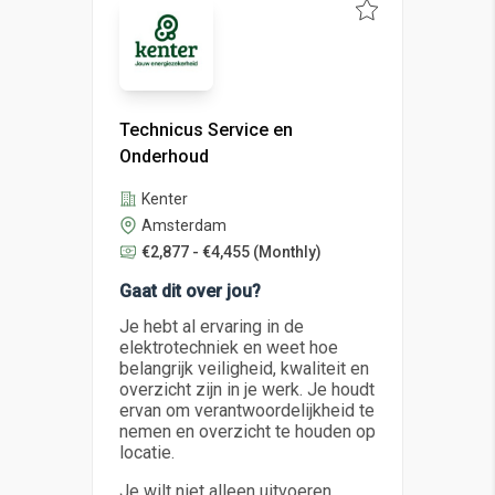
Technicus Service en
Onderhoud
Kenter
Amsterdam
€2,877 - €4,455
(Monthly)
Gaat dit over jou?
Je hebt al ervaring in de
elektrotechniek en weet hoe
belangrijk veiligheid, kwaliteit en
overzicht zijn in je werk. Je houdt
ervan om verantwoordelijkheid te
nemen en overzicht te houden op
locatie.
Je wilt niet alleen uitvoeren,