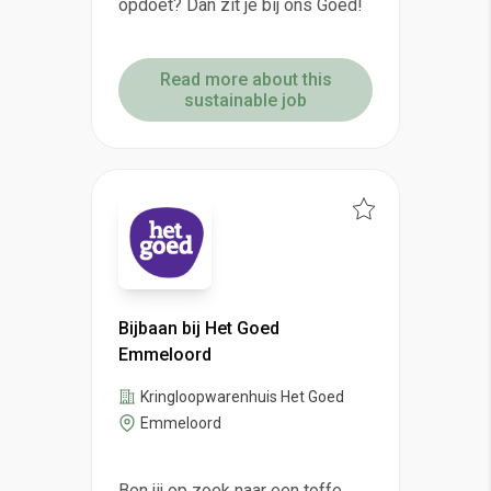
opdoet? Dan zit je bij ons Goed!
Read more about this
sustainable job
Bijbaan bij Het Goed
Emmeloord
Kringloopwarenhuis Het Goed
Emmeloord
Ben jij op zoek naar een toffe