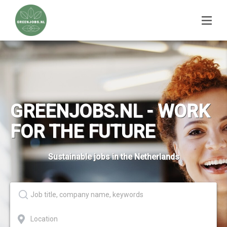
GREENJOBS.NL - WORK
FOR THE FUTURE
Sustainable jobs in the Netherlands