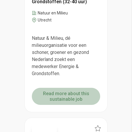
Grondstoffen (32-40 uur)
Natuur en Milieu
Utrecht
Natuur & Milieu, dé
milieuorganisatie voor een
schoner, groener en gezond
Nederland zoekt een
medewerker Energie &
Grondstoffen.
Read more about this
sustainable job