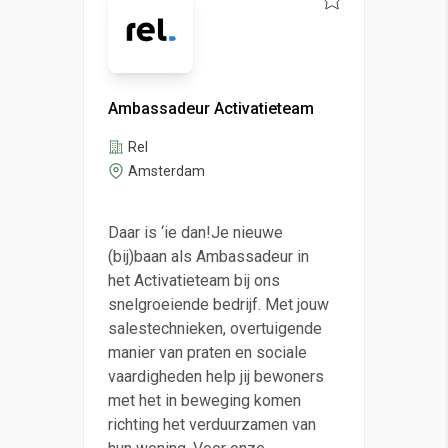
Ambassadeur Activatieteam
Rel
Amsterdam
Daar is ‘ie dan!Je nieuwe
(bij)baan als Ambassadeur in
het Activatieteam bij ons
snelgroeiende bedrijf. Met jouw
salestechnieken, overtuigende
manier van praten en sociale
vaardigheden help jij bewoners
met het in beweging komen
richting het verduurzamen van