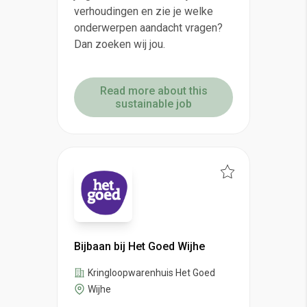
verhoudingen en zie je welke
onderwerpen aandacht vragen?
Dan zoeken wij jou.
Read more about this
sustainable job
Bijbaan bij Het Goed Wijhe
Kringloopwarenhuis Het Goed
Wijhe