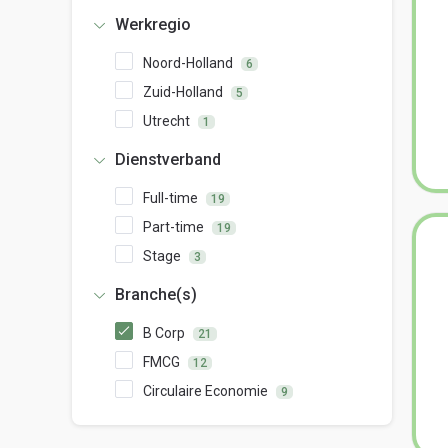
Werkregio
Noord-Holland
6
Zuid-Holland
5
Utrecht
1
Dienstverband
Full-time
19
Part-time
19
Stage
3
Branche(s)
B Corp
21
FMCG
12
Circulaire Economie
9