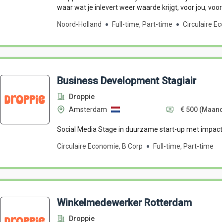
waar wat je inlevert weer waarde krijgt, voor jou, voo
Noord-Holland
Full-time, Part-time
Circulaire E
Business Development Stagiair
Droppie
Amsterdam
€ 500
(Maan
Social Media Stage in duurzame start-up met impact
Circulaire Economie, B Corp
Full-time, Part-time
Winkelmedewerker Rotterdam
Droppie