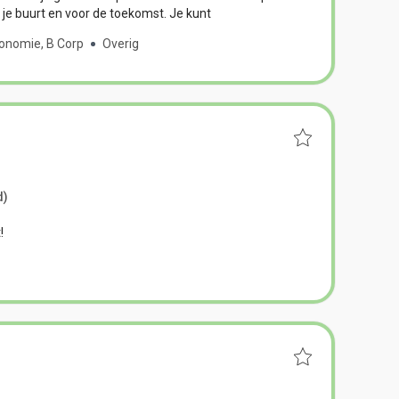
r je buurt en voor de toekomst. Je kunt
conomie, B Corp
Overig
d)
!