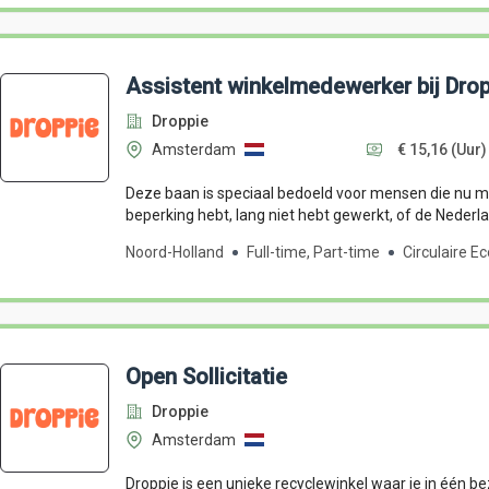
Assistent winkelmedewerker bij Dro
Droppie
Amsterdam
€ 15,16
(Uur)
Deze baan is speciaal bedoeld voor mensen die nu mo
beperking hebt, lang niet hebt gewerkt, of de Nederla
Noord-Holland
Full-time, Part-time
Circulaire E
Open Sollicitatie
Droppie
Amsterdam
Droppie is een unieke recyclewinkel waar je in één bez