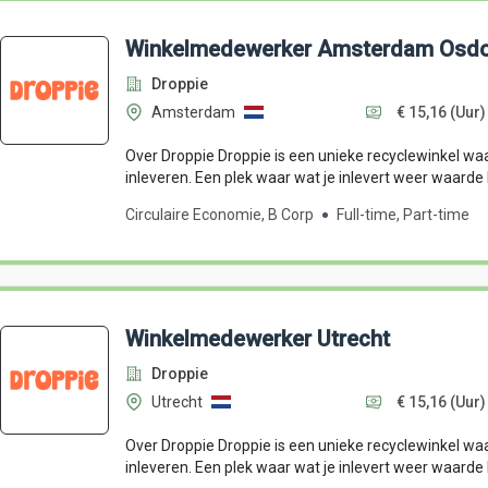
Winkelmedewerker Amsterdam Osdo
Droppie
Amsterdam
€ 15,16
(Uur)
Over Droppie Droppie is een unieke recyclewinkel waar
inleveren. Een plek waar wat je inlevert weer waarde kr
Circulaire Economie, B Corp
Full-time, Part-time
Winkelmedewerker Utrecht
Droppie
Utrecht
€ 15,16
(Uur)
Over Droppie Droppie is een unieke recyclewinkel waar
inleveren. Een plek waar wat je inlevert weer waarde kr