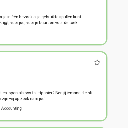
 je in één bezoek al je gebruikte spullen kunt
ijgt, voor jou, voor je buurt en voor de toek
etjes lopen als ons toiletpapier? Ben jij iemand die blij
zijn wij op zoek naar jou!
/ Accounting