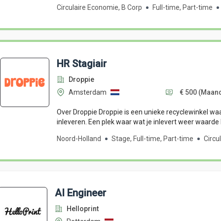
Circulaire Economie, B Corp
Full-time, Part-time
HR Stagiair
Droppie
Amsterdam
€ 500
(Maan
Over Droppie Droppie is een unieke recyclewinkel waar
inleveren. Een plek waar wat je inlevert weer waarde kr
Noord-Holland
Stage, Full-time, Part-time
Circu
AI Engineer
Helloprint