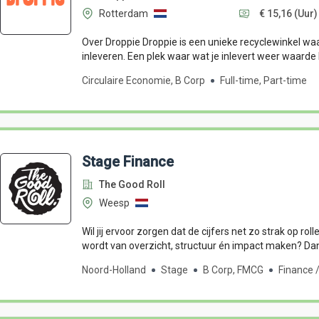
Rotterdam
€ 15,16
(Uur)
Over Droppie Droppie is een unieke recyclewinkel waar
inleveren. Een plek waar wat je inlevert weer waarde kr
Circulaire Economie, B Corp
Full-time, Part-time
Stage Finance
The Good Roll
Weesp
Wil jij ervoor zorgen dat de cijfers net zo strak op roll
wordt van overzicht, structuur én impact maken? Dan 
Noord-Holland
Stage
B Corp, FMCG
Finance 