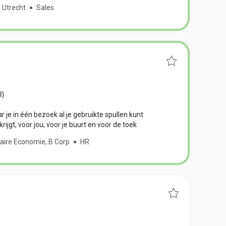
Utrecht
Sales
d)
 je in één bezoek al je gebruikte spullen kunt
ijgt, voor jou, voor je buurt en voor de toek
laire Economie, B Corp
HR