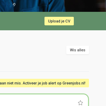
Upload je CV
Wis alles
n niet mis. Activeer je job alert op Greenjobs.nl!