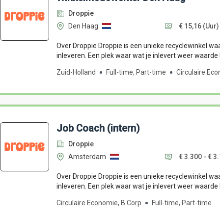
Droppie
Den Haag
€ 15,16
(Uur)
Over Droppie Droppie is een unieke recyclewinkel waar
inleveren. Een plek waar wat je inlevert weer waarde kr
Zuid-Holland
Full-time, Part-time
Circulaire Ec
Job Coach (intern)
Droppie
Amsterdam
€ 3.300 - € 3
Over Droppie Droppie is een unieke recyclewinkel waar
inleveren. Een plek waar wat je inlevert weer waarde kr
Circulaire Economie, B Corp
Full-time, Part-time