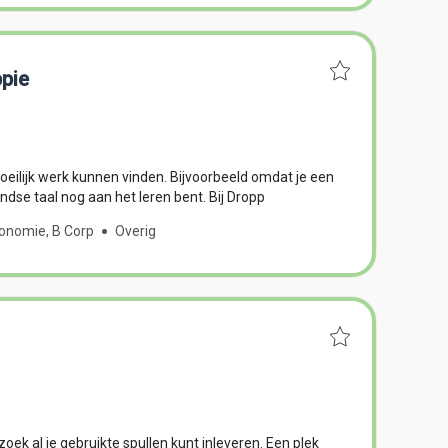
ppie
eilijk werk kunnen vinden. Bijvoorbeeld omdat je een
ndse taal nog aan het leren bent. Bij Dropp
conomie, B Corp
Overig
oek al je gebruikte spullen kunt inleveren. Een plek