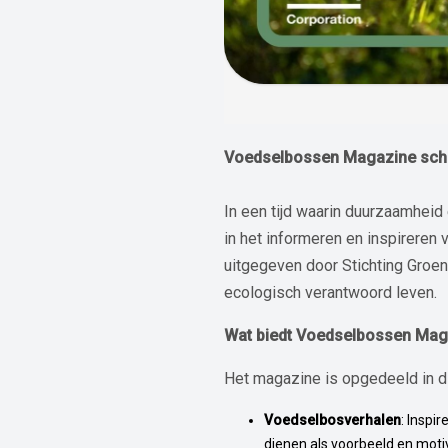
Voedselbossen Magazine schri
In een tijd waarin duurzaamheid
in het informeren en inspireren
uitgegeven door Stichting Groene
ecologisch verantwoord leven.
Wat biedt Voedselbossen Mag
Het magazine is opgedeeld in d
Voedselbosverhalen
: Inspi
dienen als voorbeeld en moti