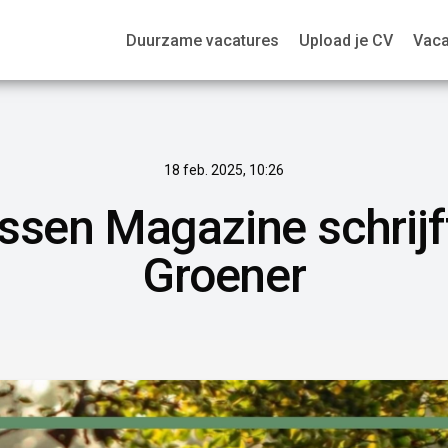
Duurzame vacatures
Upload je CV
Vaca
18 feb. 2025, 10:26
sen Magazine schrijf
Groener