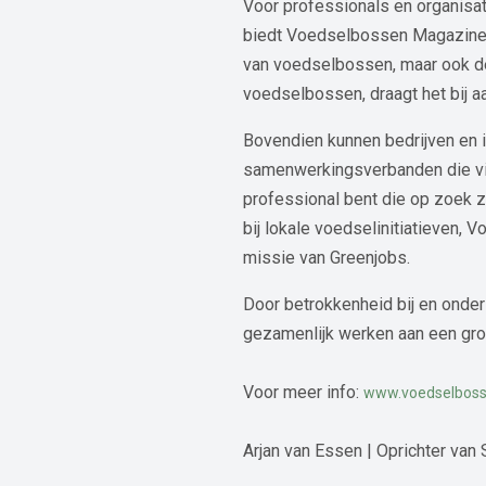
Voor professionals en organisat
biedt Voedselbossen Magazine wa
van voedselbossen, maar ook de
voedselbossen, draagt het bij 
Bovendien kunnen bedrijven en i
samenwerkingsverbanden die vi
professional bent die op zoek z
bij lokale voedselinitiatieven,
missie van Greenjobs.
Door betrokkenheid bij en onde
gezamenlijk werken aan een groe
Voor meer info:
www.voedselboss
Arjan van Essen | Oprichter van 