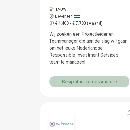
TAUW
Deventer
€ 4.400 - € 7.700
(Maand)
Wij zoeken een Projectleider en
Teammanager die aan de slag wil gaan
om het leuke Nederlandse
Responsible Investment Services
team te managen!
Bekijk duurzame vacature