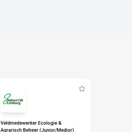
Veldmedewerker Ecologie &
Agrarisch Beheer (Junior/Medior)