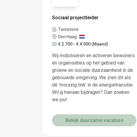
Sociaal projectleider
Twinstone
Den Haag
€ 2.700 - € 4.000
(Maand)
Wij mobiliseren en activeren bewoners
en organisaties op het gebied van
groene en sociale duurzaamheid in de
gebouwde omgeving. We zien dit als
dé ‘missing link’ in de energietransitie.
Wil jij hieraan bijdragen? Dan zoeken
we jou!
Bekijk duurzame vacature