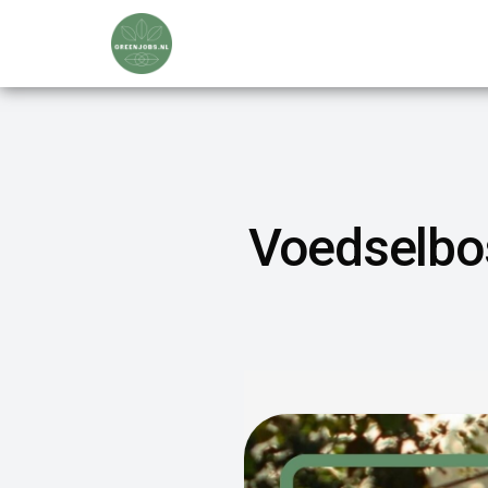
Voedselbos