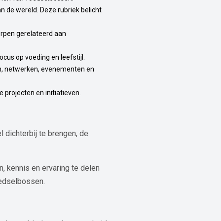
an de wereld. Deze rubriek belicht
erpen gerelateerd aan
cus op voeding en leefstijl.
en, netwerken, evenementen en
 projecten en initiatieven.
 dichterbij te brengen, de
n, kennis en ervaring te delen
oedselbossen.