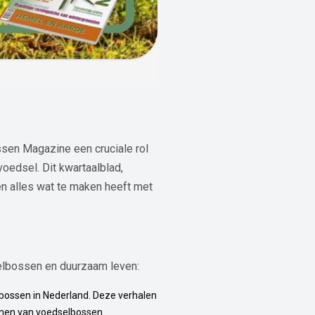
ssen Magazine een cruciale rol
oedsel. Dit kwartaalblad,
en alles wat te maken heeft met
selbossen en duurzaam leven:
elbossen in Nederland. Deze verhalen
eunen van voedselbossen.