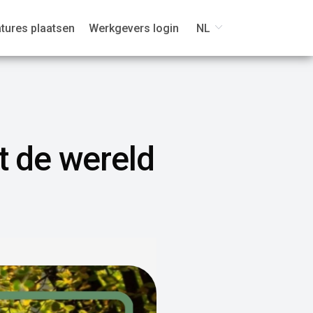
tures plaatsen
Werkgevers login
NL
t de wereld