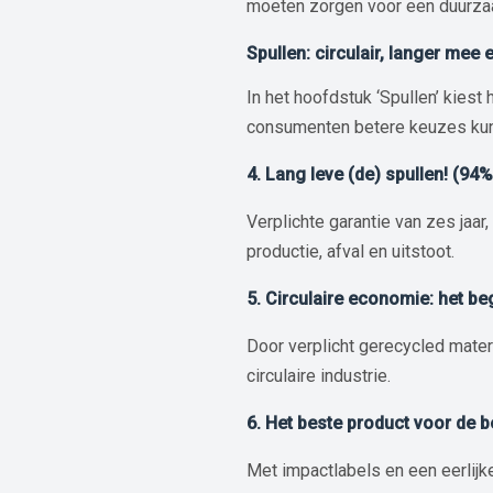
moeten zorgen voor een duurz
Spullen: circulair, langer mee e
In het hoofdstuk ‘Spullen’ kies
consumenten betere keuzes ku
4. Lang leve (de) spullen! (94
Verplichte garantie van zes jaar
productie, afval en uitstoot.
5. Circulaire economie: het be
Door verplicht gerecycled materi
circulaire industrie.
6. Het beste product voor de b
Met impactlabels en een eerlijke