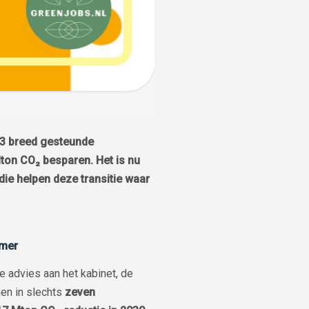
13 breed gesteunde
ton CO₂ besparen. Het is nu
die helpen deze transitie waar
amer
e advies aan het kabinet, de
en in slechts
zeven