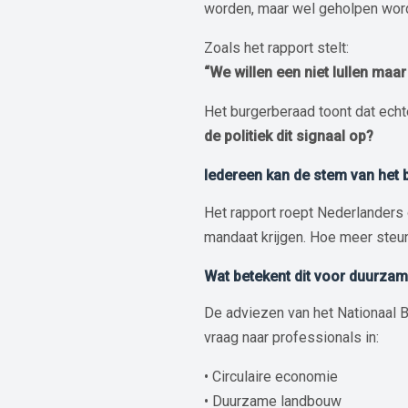
worden, maar wel geholpen worde
Zoals het rapport stelt:
“We willen een niet lullen maar
Het burgerberaad toont dat ech
de politiek dit signaal op?
Iedereen kan de stem van het
Het rapport roept Nederlander
mandaat krijgen. Hoe meer steun
Wat betekent dit voor duurza
De adviezen van het Nationaal B
vraag naar professionals in:
•⁠ Circulaire economie
•⁠ Duurzame landbouw