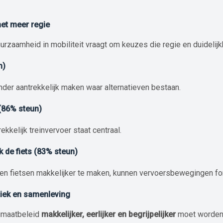
et meer regie
uurzaamheid in mobiliteit vraagt om keuzes die regie en duidelijk
n)
der aantrekkelijk maken waar alternatieven bestaan.
 (86% steun)
kkelijk treinvervoer staat centraal.
ak de fiets (83% steun)
 en fietsen makkelijker te maken, kunnen vervoersbewegingen fo
tiek en samenleving
imaatbeleid
makkelijker, eerlijker en begrijpelijker
moet worden.