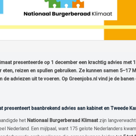
limaat presenteerde op 1 december een krachtig advies met 
 eten, reizen en spullen gebruiken. Ze kunnen samen 5–17 M
 de adviezen uit te voeren. Op Greenjobs.nl vind je de banen 
at presenteert baanbrekend advies aan kabinet en Tweede K
handigde het
Nationaal Burgerberaad Klimaat
zijn langverwacht
l Nederland. Een mijlpaal, want 175 gelote Nederlanders kwam