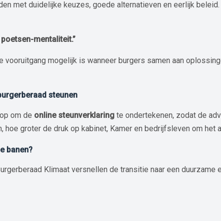
n met duidelijke keuzes, goede alternatieven en eerlijk beleid.
 poetsen-mentaliteit.”
te vooruitgang mogelijk is wanneer burgers samen aan oplossing
 burgerberaad steunen
s op om de
online steunverklaring
te ondertekenen, zodat de adv
, hoe groter de druk op kabinet, Kamer en bedrijfsleven om het a
me banen?
urgerberaad Klimaat versnellen de transitie naar een duurzame 