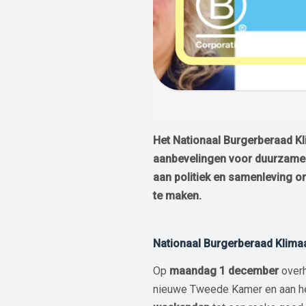
Het Nationaal Burgerberaad K
aanbevelingen voor duurzamer
aan politiek en samenleving om
te maken.
Nationaal Burgerberaad Klima
Op
maandag 1 december
over
nieuwe Tweede Kamer en aan hee