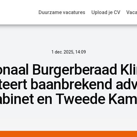
Duurzame vacatures
Upload je CV
Vaca
1 dec. 2025, 14:09
onaal Burgerberaad Kl
teert baanbrekend adv
abinet en Tweede Kam