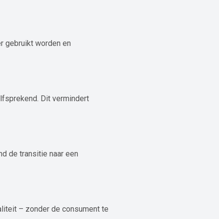
er gebruikt worden en
lfsprekend. Dit vermindert
nd de transitie naar een
ealiteit – zonder de consument te