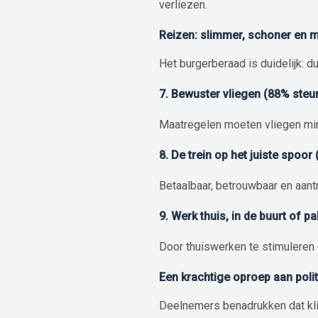
verliezen.
Reizen: slimmer, schoner en m
Het burgerberaad is duidelijk: d
7. Bewuster vliegen (88% steu
Maatregelen moeten vliegen min
8. De trein op het juiste spoor
Betaalbaar, betrouwbaar en aantre
9. Werk thuis, in de buurt of p
Door thuiswerken te stimuleren
Een krachtige oproep aan poli
Deelnemers benadrukken dat kl