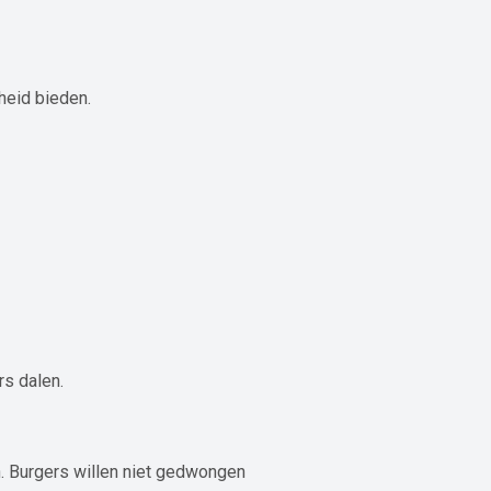
heid bieden.
rs dalen.
 Burgers willen niet gedwongen