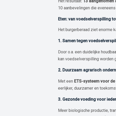
Het resultaat:
13 aangenomen 
10 aanbevelingen die eveneens 
Eten: van voedselverspilling t
Het burgerberaad ziet enorme k
1. Samen tegen voedselverspil
Door o.a. een duidelijke houdbaa
kan voedselverspilling worden 
2. Duurzaam agrarisch onder
Met een
ETS-systeem voor de
eerlijker, duurzamer en toekom
3. Gezonde voeding voor iede
Meer biologische productie, tra