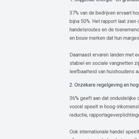
37% van de bedrijven ervaart ho
bijna 50%. Het rapport laat zie
handelsroutes en de toenemende 
en bouw merken dat hun marges 
Daarnaast ervaren landen met een
stabiel en sociale vangnetten z
leefbaarheid van huishoudens a
2. Onzekere regelgeving en ho
36% geeft aan dat onduidelijke 
vooral speelt in hoog-inkomens
reductie, rapportageverplichtin
Ook internationale handel speelt