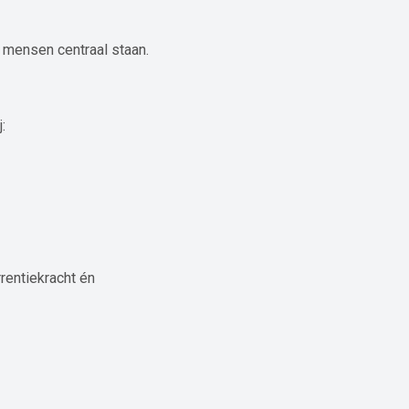
n mensen centraal staan.
:
rentiekracht én