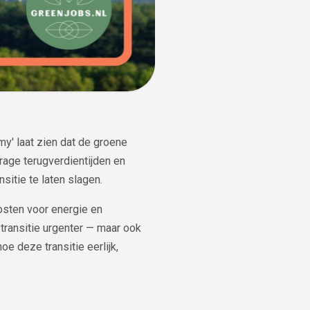
y' laat zien dat de groene
rage terugverdientijden en
sitie te laten slagen.
osten voor energie en
transitie urgenter — maar ook
deze transitie eerlijk,