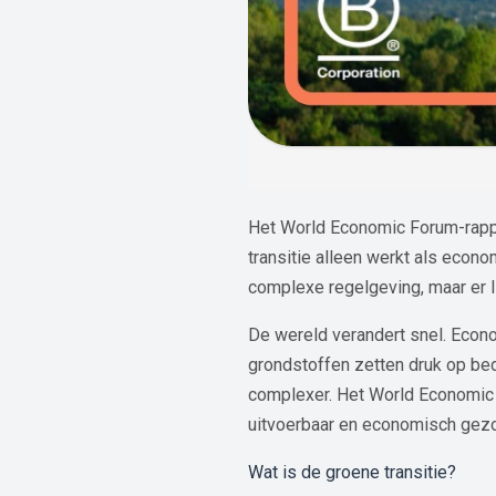
Het World Economic Forum-rappo
transitie alleen werkt als econo
complexe regelgeving, maar er li
De wereld verandert snel. Econ
grondstoffen zetten druk op bed
complexer. Het World Economic 
uitvoerbaar en economisch gezon
Wat is de groene transitie?