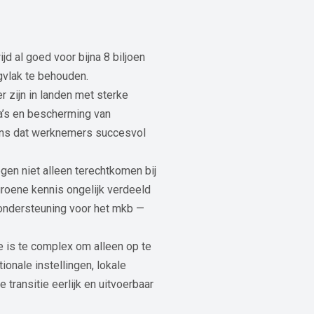
d al goed voor bijna 8 biljoen
gvlak te behouden.
r zijn in landen met sterke
a’s en bescherming van
kans dat werknemers succesvol
gen niet alleen terechtkomen bij
 groene kennis ongelijk verdeeld
 ondersteuning voor het mkb —
e is te complex om alleen op te
ionale instellingen, lokale
ransitie eerlijk en uitvoerbaar