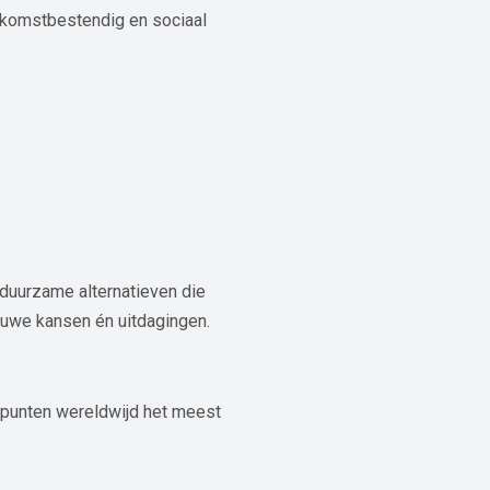
oekomstbestendig en sociaal
duurzame alternatieven die
ieuwe kansen én uitdagingen.
elpunten wereldwijd het meest