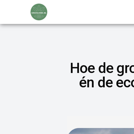
Hoe de gro
én de ec