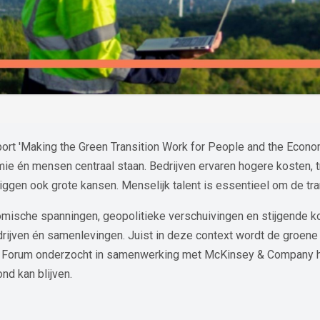
rt 'Making the Green Transition Work for People and the Econom
mie én mensen centraal staan. Bedrijven ervaren hogere kosten, t
ggen ook grote kansen. Menselijk talent is essentieel om de tran
omische spanningen, geopolitieke verschuivingen en stijgende k
rijven én samenlevingen. Juist in deze context wordt de groene 
Forum onderzocht in samenwerking met McKinsey & Company hoe 
d kan blijven.