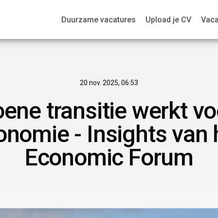
Duurzame vacatures
Upload je CV
Vaca
20 nov. 2025, 06:53
ene transitie werkt 
onomie - Insights van 
Economic Forum