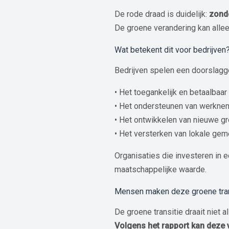
De rode draad is duidelijk:
zond
De groene verandering kan allee
Wat betekent dit voor bedrijven
Bedrijven spelen een doorslaggev
• Het toegankelijk en betaalbaa
• Het ondersteunen van werkne
• Het ontwikkelen van nieuwe 
• Het versterken van lokale g
Organisaties die investeren in 
maatschappelijke waarde.
Mensen maken deze groene trans
De groene transitie draait niet 
Volgens het rapport kan deze