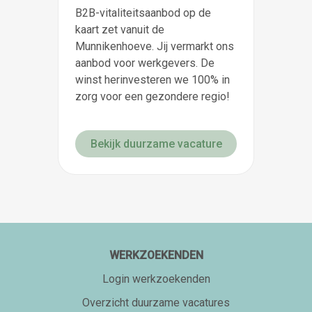
B2B-vitaliteitsaanbod op de
kaart zet vanuit de
Munnikenhoeve. Jij vermarkt ons
aanbod voor werkgevers. De
winst herinvesteren we 100% in
zorg voor een gezondere regio!
Bekijk duurzame vacature
WERKZOEKENDEN
Login werkzoekenden
Overzicht duurzame vacatures