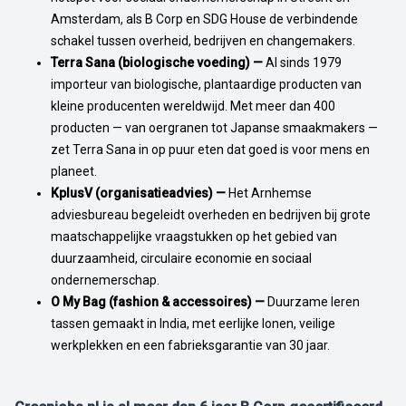
Amsterdam, als B Corp en SDG House de verbindende
schakel tussen overheid, bedrijven en changemakers.
Terra Sana (biologische voeding) —
Al sinds 1979
importeur van biologische, plantaardige producten van
kleine producenten wereldwijd. Met meer dan 400
producten — van oergranen tot Japanse smaakmakers —
zet Terra Sana in op puur eten dat goed is voor mens en
planeet.
KplusV (organisatieadvies) —
Het Arnhemse
adviesbureau begeleidt overheden en bedrijven bij grote
maatschappelijke vraagstukken op het gebied van
duurzaamheid, circulaire economie en sociaal
ondernemerschap.
O My Bag (fashion & accessoires) —
Duurzame leren
tassen gemaakt in India, met eerlijke lonen, veilige
werkplekken en een fabrieksgarantie van 30 jaar.