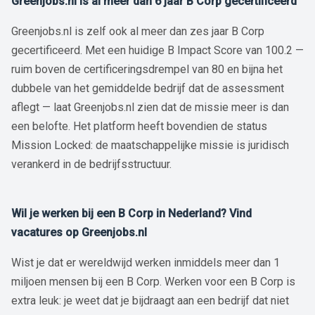
Greenjobs.nl is al meer dan 6 jaar B Corp gecertificeerd
Greenjobs.nl is zelf ook al meer dan zes jaar B Corp
gecertificeerd. Met een huidige B Impact Score van 100.2 —
ruim boven de certificeringsdrempel van 80 en bijna het
dubbele van het gemiddelde bedrijf dat de assessment
aflegt — laat Greenjobs.nl zien dat de missie meer is dan
een belofte. Het platform heeft bovendien de status
Mission Locked: de maatschappelijke missie is juridisch
verankerd in de bedrijfsstructuur.
Wil je werken bij een B Corp in Nederland? Vind
vacatures op Greenjobs.nl
Wist je dat er wereldwijd werken inmiddels meer dan 1
miljoen mensen bij een B Corp. Werken voor een B Corp is
extra leuk: je weet dat je bijdraagt aan een bedrijf dat niet