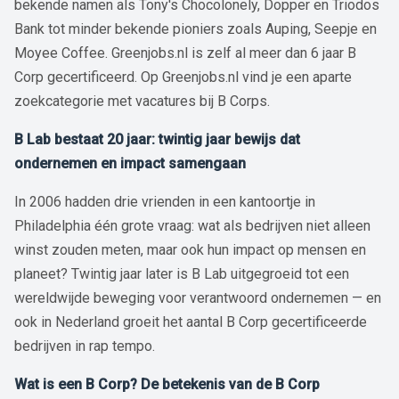
bekende namen als Tony's Chocolonely, Dopper en Triodos
Bank tot minder bekende pioniers zoals Auping, Seepje en
Moyee Coffee. Greenjobs.nl is zelf al meer dan 6 jaar B
Corp gecertificeerd. Op Greenjobs.nl vind je een aparte
zoekcategorie met vacatures bij B Corps.
B Lab bestaat 20 jaar: twintig jaar bewijs dat
ondernemen en impact samengaan
In 2006 hadden drie vrienden in een kantoortje in
Philadelphia één grote vraag: wat als bedrijven niet alleen
winst zouden meten, maar ook hun impact op mensen en
planeet? Twintig jaar later is B Lab uitgegroeid tot een
wereldwijde beweging voor verantwoord ondernemen — en
ook in Nederland groeit het aantal B Corp gecertificeerde
bedrijven in rap tempo.
Wat is een B Corp? De betekenis van de B Corp