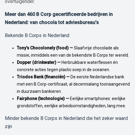
overtuigender.
Meer dan 460 B Corp gecertificeerde bedrijven in
Nederland: van chocola tot adviesbureau's
Bekende B Corps in Nederland
Tony’s Chocolonely (food) —
Slaafvrije chocolade als
missie, inmiddels een van de bekendste B Corps ter wereld.
Dopper (drinkwater) —
Herbruikbare waterflessen én
concrete acties tegen plastic soep in de oceanen.
Triodos Bank (financiën) —
De eerste Nederlandse bank
met een B Corp-certificaat, al decennialang toonaangevend
in duurzaam bankieren.
Fairphone (technologie) —
Eerlijke smartphones: eerlijke
grondstoffen, eerlijke arbeidsomstandigheden, lang mee.
Minder bekende B Corps in Nederland die het zeker waard
zijn