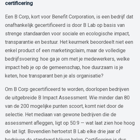
certificering
Een B Corp, kort voor Benefit Corporation, is een bedrijf dat
onafhankelijk gecertificeerd is door B Lab op basis van
strenge standaarden voor sociale en ecologische impact,
transparantie en bestuur. Het keurmerk beoordeelt niet een
enkel product of een marketingclaim, maar de volledige
bedrijfsvoering: hoe ga je om met je medewerkers, welke
impact heb je op de gemeenschap, hoe duurzaam is je
keten, hoe transparant ben je als organisatie?
Om B Corp gecertificeerd te worden, doorlopen bedrijven
de uitgebreide B Impact Assessment. Wie minder dan 80
van de 200 mogelijke punten scoort, komt niet door de
selectie. Het mediaan van gewone bedrijven die de
assessment afleggen, ligt op 50.9 — wat laat zien hoe hoog
de lat ligt. Bovendien hertoetst B Lab elke drie jaar of
bedrijven de standaard blijven halen. Certificering is dus