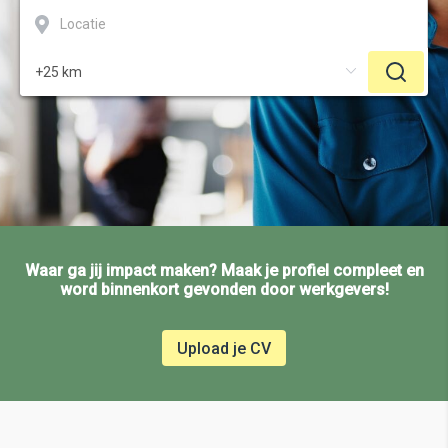
Waar ga jij impact maken? Maak je profiel compleet en
word binnenkort gevonden door werkgevers!
Upload je CV