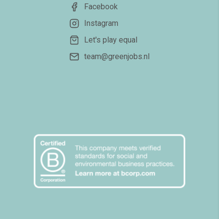
Facebook
Instagram
Let's play equal
team@greenjobs.nl