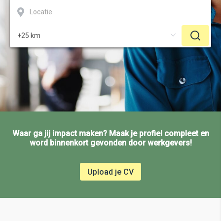
Waar ga jij impact maken? Maak je profiel compleet en
word binnenkort gevonden door werkgevers!
Upload je CV