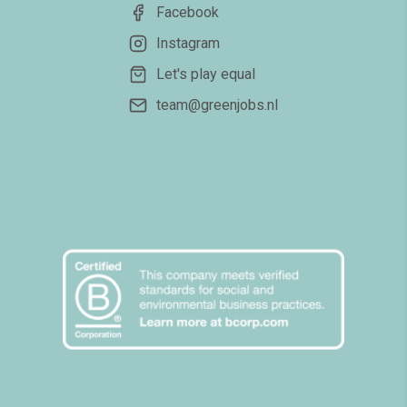
Facebook
Instagram
Let's play equal
team@greenjobs.nl