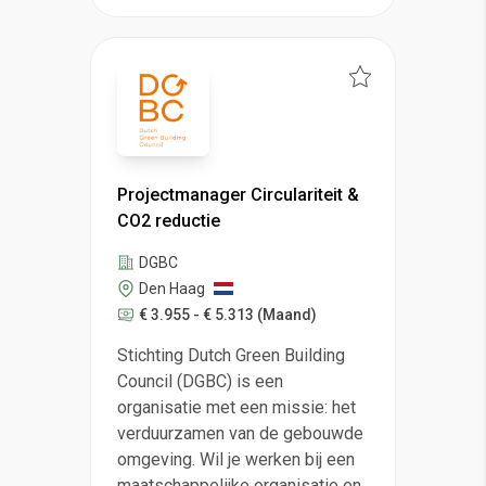
Projectmanager Circulariteit &
CO2 reductie
DGBC
Den Haag
€ 3.955 - € 5.313
(Maand)
Stichting Dutch Green Building
Council (DGBC) is een
organisatie met een missie: het
verduurzamen van de gebouwde
omgeving. Wil je werken bij een
maatschappelijke organisatie en