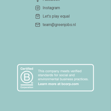
Instagram
Let's play equal
team@greenjobs.nl