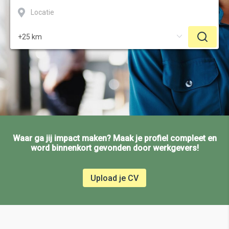
Waar ga jij impact maken? Maak je profiel compleet en
word binnenkort gevonden door werkgevers!
Upload je CV